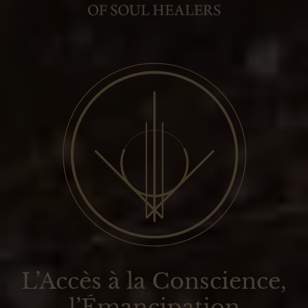
L’Accès à la Conscience,
l’Émancipation