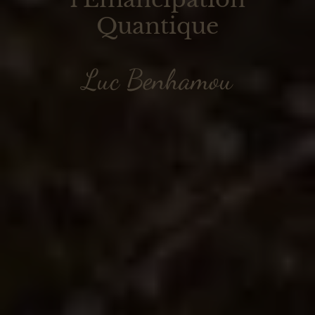
Quantique
Luc Benhamou