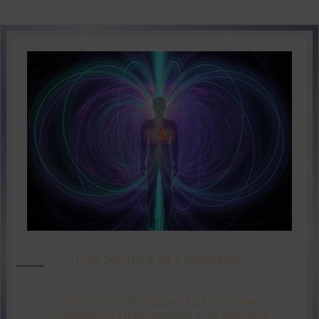
Les Soins à la Fondation
Découvrez les soins : La Guérison
Christique Diamantaire, Les Annales