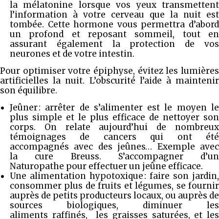
la mélatonine lorsque vos yeux transmettent
l’information à votre cerveau que la nuit est
tombée. Cette hormone vous permettra d’abord
un profond et reposant sommeil, tout en
assurant également la protection de vos
neurones et de votre intestin.
Pour optimiser votre épiphyse, évitez les lumières
artificielles la nuit. L’obscurité l’aide à maintenir
son équilibre.
Jeûner : arrêter de s’alimenter est le moyen le
plus simple et le plus efficace de nettoyer son
corps. On relate aujourd’hui de nombreux
témoignages de cancers qui ont été
accompagnés avec des jeûnes… Exemple avec
la cure Breuss. S’accompagner d’un
Naturopathe pour effectuer un jeûne efficace.
Une alimentation hypotoxique : faire son jardin,
consommer plus de fruits et légumes, se fournir
auprès de petits producteurs locaux, ou auprès de
sources biologiques, diminuer les
aliments raffinés, les graisses saturées, et les