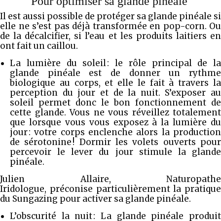
Pour optimiser sa glande pinéale
Il est aussi possible de protéger sa glande pinéale si
elle ne s’est pas déjà transformée en pop-corn. Ou
de la décalcifier, si l’eau et les produits laitiers en
ont fait un caillou.
La lumière du soleil : le rôle principal de la
glande pinéale est de donner un rythme
biologique au corps, et elle le fait à travers la
perception du jour et de la nuit. S’exposer au
soleil permet donc le bon fonctionnement de
cette glande. Vous ne vous réveillez totalement
que lorsque vous vous exposez à la lumière du
jour : votre corps enclenche alors la production
de sérotonine ! Dormir les volets ouverts pour
percevoir le lever du jour stimule la glande
pinéale.
Julien Allaire, Naturopathe
Iridologue, préconise particulièrement la pratique
du Sungazing pour activer sa glande pinéale.
L’obscurité la nuit : La glande pinéale produit