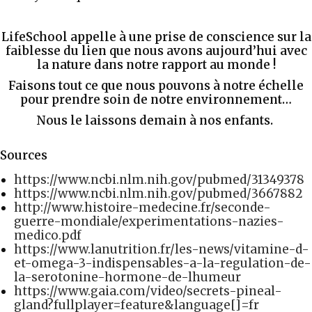
LifeSchool appelle à une prise de conscience sur la
faiblesse du lien que nous avons aujourd’hui avec
la nature dans notre rapport au monde !
Faisons tout ce que nous pouvons à notre échelle
pour prendre soin de notre environnement…
Nous le laissons demain à nos enfants.
Sources
https://www.ncbi.nlm.nih.gov/pubmed/31349378
https://www.ncbi.nlm.nih.gov/pubmed/3667882
http://www.histoire-medecine.fr/seconde-
guerre-mondiale/experimentations-nazies-
medico.pdf
https://www.lanutrition.fr/les-news/vitamine-d-
et-omega-3-indispensables-a-la-regulation-de-
la-serotonine-hormone-de-lhumeur
https://www.gaia.com/video/secrets-pineal-
gland?fullplayer=feature&language[]=fr