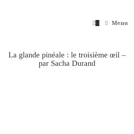
0
Menu
La glande pinéale : le troisième œil –
par Sacha Durand