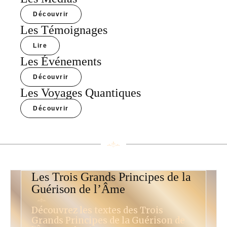
Découvrir
Les Témoignages
Lire
Les Événements
Découvrir
Les Voyages Quantiques
Découvrir
Les Trois Grands Principes de la
Guérison de l’Âme
Découvrez les textes des Trois
Grands Principes de la Guérison de