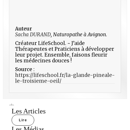
Auteur
Sacha DURAND
, Naturopathe à Avignon.
Créateur LifeSchool. ~ J’aide
Thérapeutes et Praticiens à développer
leur projet. Ensemble, faisons fleurir
les médecines douces !
Source
:
https://lifeschool.fr/la-glande-pineale-
le-troisieme-oeil/
Les Articles
Lire
Les Médias