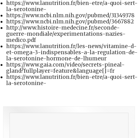
https://www.lanutrition.fr/bien-etre/a-quoi-sert-
la-serotonine-
https://www.ncbi.nlm.nih.gov/pubmed/31349378
https://www.ncbi.nlm.nih.gov/pubmed/3667882
http://www.histoire-medecine.fr/seconde-
guerre-mondiale/experimentations-nazies-
medico.pdf
https://www.lanutrition.fr/les-news/vitamine-d-
et-omega-3-indispensables-a-la-regulation-de-
la-serotonine-hormone-de-lhumeur
https://www.gaia.com/video/secrets-pineal-
gland?fullplayer=feature&language[]=fr
https://www.lanutrition.fr/bien-etre/a-quoi-sert-
la-serotonine-