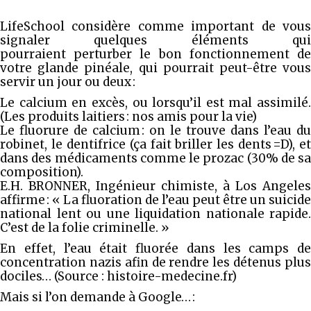
LifeSchool considère comme important de vous
signaler quelques éléments qui
pourraient perturber le bon fonctionnement de
votre glande pinéale, qui pourrait peut-être vous
servir un jour ou deux :
Le calcium en excès, ou lorsqu’il est mal assimilé.
(Les produits laitiers : nos amis pour la vie)
Le fluorure de calcium : on le trouve dans l’eau du
robinet, le dentifrice (ça fait briller les dents =D), et
dans des médicaments comme le prozac (30% de sa
composition).
E.H. BRONNER, Ingénieur chimiste, à Los Angeles
affirme : « La fluoration de l’eau peut être un suicide
national lent ou une liquidation nationale rapide.
C’est de la folie criminelle. »
En effet, l’eau était fluorée dans les camps de
concentration nazis afin de rendre les détenus plus
dociles… (Source : histoire-medecine.fr)
Mais si l’on demande à Google… :