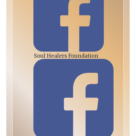
Soul Healers Foundation