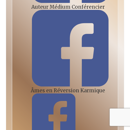
Auteur Médium Conférencier
Âmes en Réversion Karmique