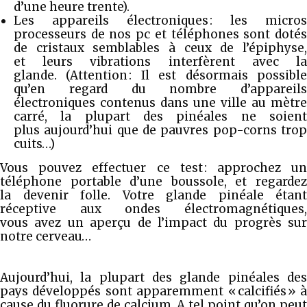
d’une heure trente).
Les appareils électroniques : les micros
processeurs de nos pc et téléphones sont dotés
de cristaux semblables à ceux de l’épiphyse,
et leurs vibrations interfèrent avec la
glande. (Attention : Il est désormais possible
qu’en regard du nombre d’appareils
électroniques contenus dans une ville au mètre
carré, la plupart des pinéales ne soient
plus aujourd’hui que de pauvres pop-corns trop
cuits…)
Vous pouvez effectuer ce test : approchez un
téléphone portable d’une boussole, et regardez
la devenir folle. Votre glande pinéale étant
réceptive aux ondes électromagnétiques,
vous avez un aperçu de l’impact du progrès sur
notre cerveau…
Aujourd’hui, la plupart des glande pinéales des
pays développés sont apparemment « calcifiés » à
cause du fluorure de calcium. A tel point qu’on peut