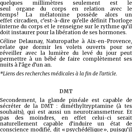
quelques millimètres seulement est le
seul organe du corps en relation avec le
temps ! La mélatonine possède alors un
effet circadien, c’est-à-dire qu’elle définit l’horloge
interne du corps et le renseigne sur le rythme qu’il
doit instaurer pour la libération de ses hormones.
Céline Delaunay, Naturopathe à Aix-en-Provence,
relate que dormir les volets ouverts pour se
réveiller avec la lumière du levé du jour peut
permettre à un bébé de faire complètement ses
nuits à l’âge d’un an.
*Liens des recherches médicales à la fin de l’article.
DMT
Secondement, la glande pinéale est capable de
sécréter de la DMT : diméthyltryptamine (à tes
souhaits), qui est aussi un neurotransmetteur. Et
pas des moindres, en effet celui-ci serait
naturellement capable d’induire un état de
conscience modifié, dit « psychédélique », puisqu’il