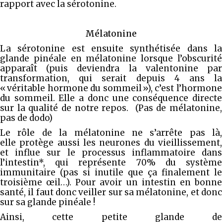
rapport avec la sérotonine.
Mélatonine
La sérotonine est ensuite synthétisée dans la
glande pinéale en mélatonine lorsque l’obscurité
apparaît (puis deviendra la valentonine par
transformation, qui serait depuis 4 ans la
« véritable hormone du sommeil »), c’est l’hormone
du sommeil. Elle a donc une conséquence directe
sur la qualité de notre repos. (Pas de mélatonine,
pas de dodo)
Le rôle de la mélatonine ne s’arrête pas là,
elle protège aussi les neurones du vieillissement,
et influe sur le processus inflammatoire dans
l’intestin*, qui représente 70% du système
immunitaire (pas si inutile que ça finalement le
troisième œil…). Pour avoir un intestin en bonne
santé, il faut donc veiller sur sa mélatonine, et donc
sur sa glande pinéale !
Ainsi, cette petite glande de