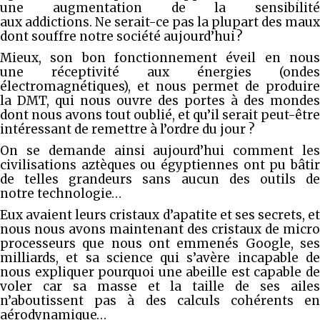
une augmentation de la sensibilité
aux addictions. Ne serait-ce pas la plupart des maux
dont souffre notre société aujourd’hui ?
Mieux, son bon fonctionnement éveil en nous
une réceptivité aux énergies (ondes
électromagnétiques), et nous permet de produire
la DMT, qui nous ouvre des portes à des mondes
dont nous avons tout oublié, et qu’il serait peut-être
intéressant de remettre à l’ordre du jour ?
On se demande ainsi aujourd’hui comment les
civilisations aztèques ou égyptiennes ont pu bâtir
de telles grandeurs sans aucun des outils de
notre technologie…
Eux avaient leurs cristaux d’apatite et ses secrets, et
nous nous avons maintenant des cristaux de micro
processeurs que nous ont emmenés Google, ses
milliards, et sa science qui s’avère incapable de
nous expliquer pourquoi une abeille est capable de
voler car sa masse et la taille de ses ailes
n’aboutissent pas à des calculs cohérents en
aérodynamique…