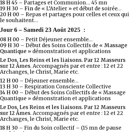
18 H 45 –
Partages et Communion… 45 mn
19 H 30 – Fin
de « L’Atelier » et début de soirée…
20 H 00 –
Repas et partages pour celles et ceux qui
le souhaitent…
Jour 6
–
Samedi 23 Août 2025
:
08 H 00 –
Petit Déjeuner ensemble…
09 H 30
–
Début des Soins Collectifs de
« Massage
Quantique »
démonstration et applications
Le Dos, Les Reins et les liaisons.
Par 12 Masseurs
sur 12 Âmes
. Accompagnés par et entre : 12 et 22
Archanges, le Christ, Marie etc.
12 H 00 –
Déjeuner ensemble…
13 H 30 –
Respiration Consciente Collective
14 H 00 –
Début des Soins Collectifs de « Massage
Quantique » démonstration et applications
Le Dos, Les Reins et les liaisons.
Par 12 Masseurs
sur 12 Âmes
. Accompagnés par et entre : 12 et 22
Archanges, le Christ, Marie etc.
18 H 30 –
Fin du Soin collectif – (15 mn de pause