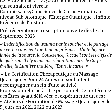
Cet « Atelier de CTMQ » Accueille toutes les Âmes
qui souhaitent vivre la
Connaissance/Conscience du Corps Humain au
niveau Sub-Atomique, l’Énergie Quantique… Infinie
Présence de l’instant.
Pré-réservation et inscription ouverte dès le
: 1er
Septembre 2023
« L’identification du trauma par le toucher et le partage
du verbe conscient mettent en présence :
L’intelligence
innée de la source, la Conscience, l’accueil sont les clefs de
la guérison.
Il n’y a aucune séparation entre le Corps
éveillé, la Lumière matière, l’Esprit incarné. »
« La Certification Thérapeutique du Massage
Quantique » Pour 24 Âmes qui souhaitent
accompagner au sein d’une activité
Professionnelle ou à titre personnel. De préférence
des Êtres ayant déjà vécu et expérimenté un des :
« Ateliers de Formation de Massage Quantique » de
5 jours en 2021, 2022 ou 2023