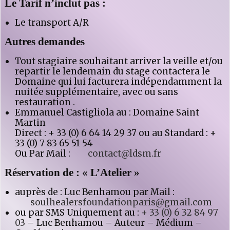
Le Tarif n’inclut pas :
Le transport A/R
Autres demandes
Tout stagiaire souhaitant arriver la veille et/ou
repartir le lendemain du stage contactera le
Domaine qui lui facturera indépendamment la
nuitée supplémentaire, avec ou sans
restauration .
Emmanuel Castigliola au : Domaine Saint
Martin
Direct : + 33 (0) 6 64 14 29 37 ou au Standard : +
33 (0) 7 83 65 51 54
Ou Par Mail :
contact@ldsm.fr
Réservation de : « L’Atelier »
auprès de : Luc Benhamou par Mail :
soulhealersfoundationparis@gmail.com
ou par SMS Uniquement au :
+ 33 (0) 6 32 84 97
03
– Luc Benhamou – Auteur – Médium –