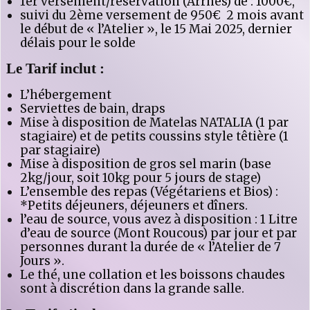
1er versement/réservation (Arrhes) de : 1000€,
suivi du 2ème versement de 950€ 2 mois avant
le début de « l’Atelier », le 15 Mai 2025, dernier
délais pour le solde
Le Tarif inclut :
L’hébergement
Serviettes de bain, draps
Mise à disposition de Matelas NATALIA (1 par
stagiaire) et de petits coussins style têtière (1
par stagiaire)
Mise à disposition de gros sel marin (base
2kg/jour, soit 10kg pour 5 jours de stage)
L’ensemble des repas (Végétariens et Bios) :
*Petits déjeuners, déjeuners et dîners.
l’eau de source, vous avez à disposition : 1 Litre
d’eau de source (Mont Roucous) par jour et par
personnes durant la durée de « l’Atelier de 7
Jours ».
Le thé, une collation et les boissons chaudes
sont à discrétion dans la grande salle.