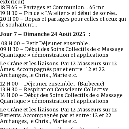
extérieur)
18 H 45 –
Partages et Communion… 45 mn
19 H 30 – Fin
de « L’Atelier » et début de soirée…
20 H 00 –
Repas et partages pour celles et ceux qui
le souhaitent…
Jour 7
–
Dimanche 24 Août 2025
:
08 H 00 –
Petit Déjeuner ensemble…
09 H 30
–
Début des Soins Collectifs de « Massage
Quantique » démonstration et applications
Le Crâne et les liaisons.
Par 12 Masseurs sur 12
Âmes
. Accompagnés par et entre : 12 et 22
Archanges, le Christ, Marie etc.
12 H 00 –
Déjeuner ensemble…
(Barbecue)
13 H 30 –
Respiration Consciente Collective
14 H 00 –
Début des Soins Collectifs de « Massage
Quantique » démonstration et applications
Le Crâne et les liaisons.
Par 12 Masseurs sur 12
Patients
. Accompagnés par et entre : 12 et 22
Archanges, le Christ, Marie etc.