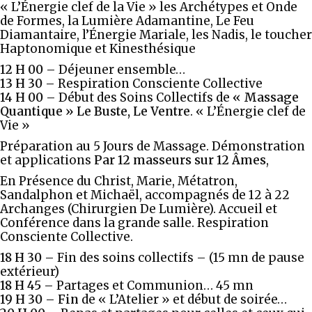
« L’Énergie clef de la Vie » les Archétypes et Onde
de Formes, la Lumière Adamantine, Le Feu
Diamantaire, l’Énergie Mariale, les Nadis, le toucher
Haptonomique et Kinesthésique
12 H 00 –
Déjeuner ensemble…
13 H 30 –
Respiration Consciente Collective
14 H 00 –
Début des Soins Collectifs de
« Massage
Quantique »
Le Buste, Le Ventre
. « L’Énergie clef de
Vie »
Préparation au 5 Jours de Massage. Démonstration
et applications
Par 12 masseurs sur 12 Âmes
,
En Présence du Christ, Marie, Métatron,
Sandalphon et Michaël, accompagnés de 12 à 22
Archanges (Chirurgien De Lumière). Accueil et
Conférence dans la grande salle. Respiration
Consciente Collective.
18 H 30 –
Fin des soins collectifs – (15 mn de pause
extérieur)
18 H 45 –
Partages et Communion… 45 mn
19 H 30 – Fin
de « L’Atelier » et début de soirée…