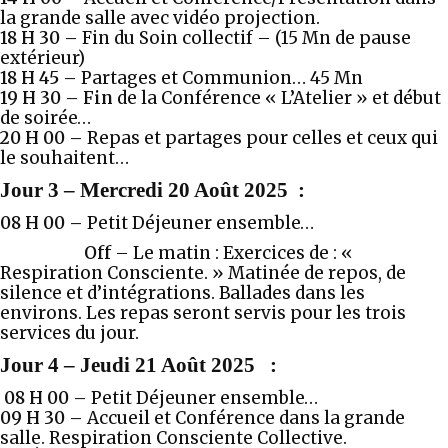
la grande salle avec vidéo projection.
18 H 30 –
Fin du Soin collectif – (15 Mn de pause
extérieur)
18 H 45 –
Partages et Communion… 45 Mn
19 H 30 – Fin
de la Conférence « L’Atelier » et début
de soirée…
20 H 00 –
Repas et partages pour celles et ceux qui
le souhaitent…
Jour 3
–
Mercredi 20 Août 2025
:
08 H 00 –
Petit Déjeuner ensemble…
Off
– Le matin : Exercices de : «
Respiration Consciente. » Matinée de repos, de
silence et d’intégrations. Ballades dans les
environs. Les repas seront servis pour les trois
services du jour.
Jour 4
–
Jeudi 21 Août 2025
:
08 H 00 –
Petit Déjeuner ensemble…
09 H 30
–
Accueil et Conférence dans la grande
salle. Respiration Consciente Collective.