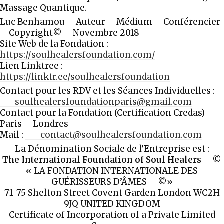
Massage Quantique.
Luc Benhamou – Auteur – Médium – Conférencier
– Copyright© – Novembre 2018
Site Web de la Fondation :
https://
soulhealersfoundation.com/
Lien Linktree :
https://linktr.ee/soulhealersfoundation
Contact pour les RDV et les Séances Individuelles :
soulhealersfoundationparis@
gmail.com
Contact pour la Fondation (Certification Credas) –
Paris – Londres
Mail :
contact@soulhealersfoundation.com
La Dénomination Sociale de l’Entreprise est :
The International Foundation of Soul Healers
– ©
« LA FONDATION INTERNATIONALE DES
GUÉRISSEURS D’ÂMES – ©»
71-75 Shelton Street Covent Garden London WC2H
9JQ UNITED KINGDOM
Certificate of Incorporation of a Private Limited