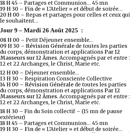
18 H 45 –
Partages et Communion… 45 mn
19 H 30 – Fin
de « L’Atelier » et début de soirée…
20 H 00 –
Repas et partages pour celles et ceux qui
le souhaitent…
Jour 9
–
Mardi 26 Août 2025
:
08 H 00 –
Petit Déjeuner ensemble…
09 H 30
–
Révision Générale
de toutes les parties
du corps, démonstration et applications
Par 12
Masseurs sur 12 Âmes
. Accompagnés par et entre :
12 et 22 Archanges, le Christ, Marie etc.
12 H 00 –
Déjeuner ensemble…
13 H 30 –
Respiration Consciente Collective
14 H 00 –
Révision Générale
de toutes les parties
du corps, démonstration et applications
Par 12
Masseurs sur 12 Âmes
. Accompagnés par et entre :
12 et 22 Archanges, le Christ, Marie etc.
18 H 30 –
Fin du Soin collectif – (15 mn de pause
extérieur)
18 H 45 –
Partages et Communion… 45 mn
19 H 30 – Fin
de « L’Atelier » et début de soirée…