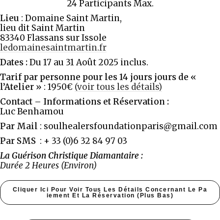
24 Participants Max.
Lieu
: Domaine Saint Martin,
lieu dit Saint Martin
83340 Flassans sur Issole
ledomainesaintmartin.fr
Dates :
Du 17 au 31 Août 2025 inclus.
Tarif par personne pour les 14 jours jours de «
l’Atelier »
: 1950€
(voir tous les détails)
Contact – Informations et Réservation :
Luc Benhamou
Par Mail
: soulhealersfoundationparis@gmail.com
Par SMS
: + 33 (0)6 32 84 97 03
La Guérison Christique Diamantaire :
Durée 2 Heures (Environ)
Cliquer Ici Pour Voir Tous Les Détails Concernant Le Pa
Iement Et La Réservation (plus Bas)