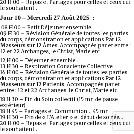
20 H 00 –
Repas et Partages pour celles et ceux qui
le souhaitent…
Jour 10
–
Mercredi 27 Août 2025
:
08 H 00 –
Petit Déjeuner ensemble…
09 H 30
–
Révision Générale
de toutes les parties
du corps, démonstration et applications
Par 12
Masseurs sur 12 Âmes
. Accompagnés par et entre :
12 et 22 Archanges, le Christ, Marie etc.
12 H 00 –
Déjeuner ensemble…
13 H 30 –
Respiration Consciente Collective
14 H 00 –
Révision Générale
de toutes les parties
du corps, démonstration et applications
Par 12
Masseurs sur 12 Patients
. Accompagnés par et
entre : 12 et 22 Archanges, le Christ, Marie etc.
18 H 30 –
Fin du Soin collectif (15 mn de pause
extérieur)
18 H 45 –
Partages et Communion… 45 mn
19 H 30 – Fin
de « L’Atelier » et début de soirée…
20 H 00 –
Repas et Partages pour celles et ceux qui
le souhaitent…