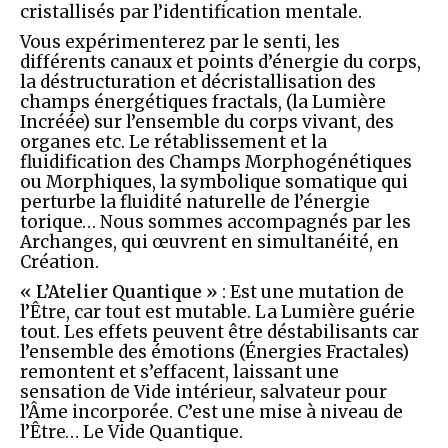
cristallisés par l’identification mentale.
Vous expérimenterez par le senti, les
différents canaux et points d’énergie du corps,
la déstructuration et décristallisation des
champs énergétiques fractals, (la Lumière
Incréée) sur l’ensemble du corps vivant, des
organes etc. Le rétablissement et la
fluidification des Champs Morphogénétiques
ou Morphiques, la symbolique somatique qui
perturbe la fluidité naturelle de l’énergie
torique… Nous sommes accompagnés par les
Archanges, qui œuvrent en simultanéité, en
Création.
« L’Atelier Quantique »
: Est une mutation de
l’Être, car tout est mutable. La Lumière guérie
tout. Les effets peuvent être déstabilisants car
l’ensemble des émotions (Énergies Fractales)
remontent et s’effacent, laissant une
sensation de Vide intérieur, salvateur pour
l’Âme incorporée. C’est une mise à niveau de
l’Être… Le Vide Quantique.