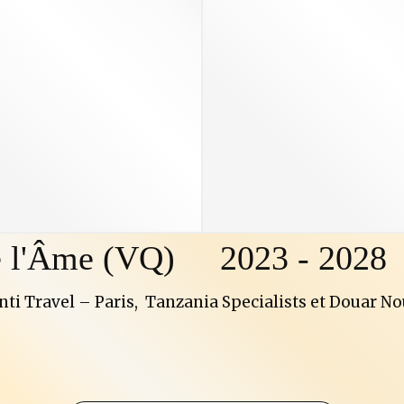
e l'Âme (VQ)
2023 - 2028
anti Travel – Paris, Tanzania Specialists et Douar N