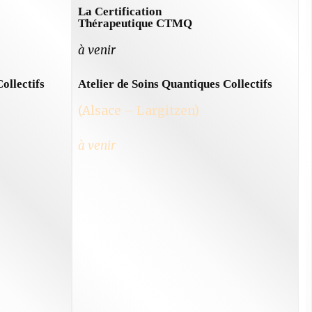
La Certification
Thérapeutique CTMQ
à venir
ollectifs
Atelier de Soins Quantiques Collectifs
(Alsace – Largitzen)
à venir