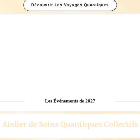
Découvrir Les Voyages Quantiques
Les Événements de 2027
Atelier de Soins Quantiques Collectifs