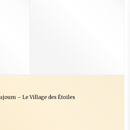
oujoum – Le Village des Étoiles