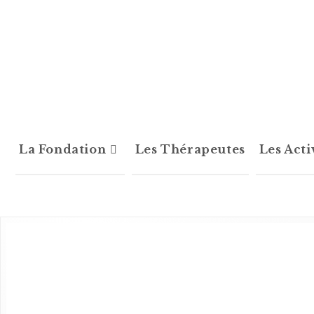
La Fondation
Les Thérapeutes
Les Acti