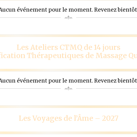
Aucun événement pour le moment. Revenez bientôt
Les Ateliers CTMQ de 14 jours
ification Thérapeutiques de Massage Q
Aucun événement pour le moment. Revenez bientôt
Les Voyages de l’Âme – 2027