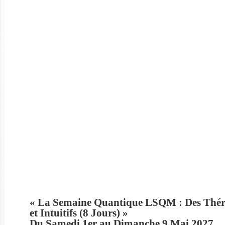
« La Semaine Quantique LSQM : Des Thé
et Intuitifs (8 Jours) »
Du Samedi 1er au Dimanche 9 Mai 2027