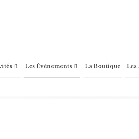
vités
Les Événements
La Boutique
Les 