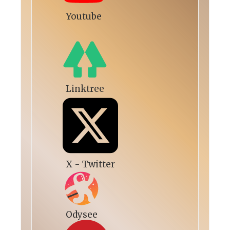
Youtube
Linktree
X - Twitter
Odysee