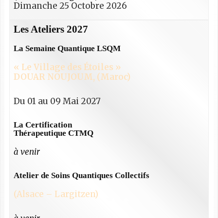
Dimanche 25 Octobre 2026
Les Ateliers 2027
La Semaine Quantique LSQM
« Le Village des Étoiles »
DOUAR NOUJOUM, (Maroc)
Du 01 au 09 Mai 2027
La Certification
Thérapeutique CTMQ
à venir
Atelier de Soins Quantiques Collectifs
(Alsace – Largitzen)