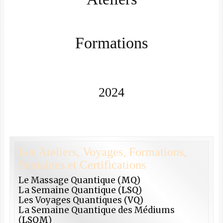
Formations
2024
Les Ateliers, Voyages, Formations,
Semaines et Certifications
Le Massage Quantique (
MQ
)
La Semaine Quantique (
LSQ
)
Les Voyages Quantiques (
VQ
)
La Semaine Quantique des Médiums
(
LSQM
)