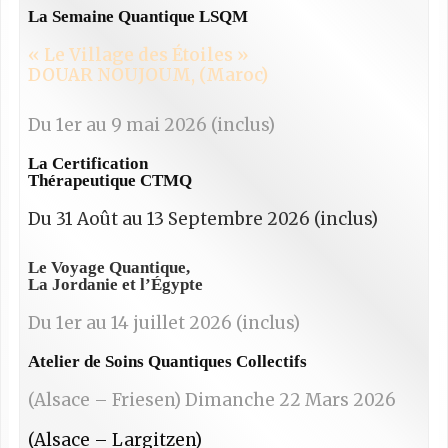
La Semaine Quantique LSQM
« Le Village des Étoiles »
DOUAR NOUJOUM, (Maroc)
Du 1er au 9 mai 2026 (inclus)
La Certification
Thérapeutique CTMQ
Du 31 Août au 13 Septembre 2026 (inclus)
Le Voyage Quantique,
La Jordanie et l’Égypte
Du 1er au 14 juillet 2026 (inclus)
Atelier de Soins Quantiques Collectifs
(Alsace – Friesen)
Dimanche 22 Mars 2026
(Alsace – Largitzen)