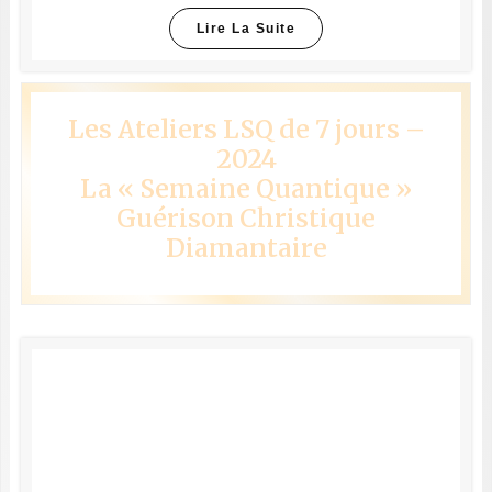
Lire La Suite
Les Ateliers LSQ de 7 jours –
2024
La « Semaine Quantique »
Guérison Christique
Diamantaire