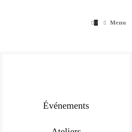
0
Menu
Événements
Ateliers