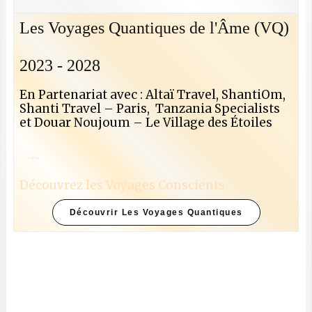
Les Voyages Quantiques de l'Âme (VQ)
2023 - 2028
En Partenariat avec : Altaï Travel, ShantiOm,
Shanti Travel – Paris, Tanzania Specialists
et Douar Noujoum – Le Village des Étoiles
Découvrez les Voyages Conscients
Découvrir Les Voyages Quantiques