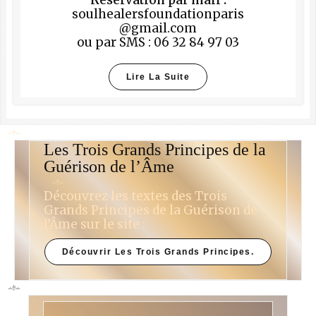
Réservation par mail :
soulhealersfoundationparis
@gmail.com
ou par SMS : 06 32 84 97 03
Lire La Suite
Les Trois Grands Principes de la
Guérison de l’Âme
Découvrez les textes des Trois
Grands Principes de la Guérison de
l’Âme sur le site :
Découvrir Les Trois Grands Principes.