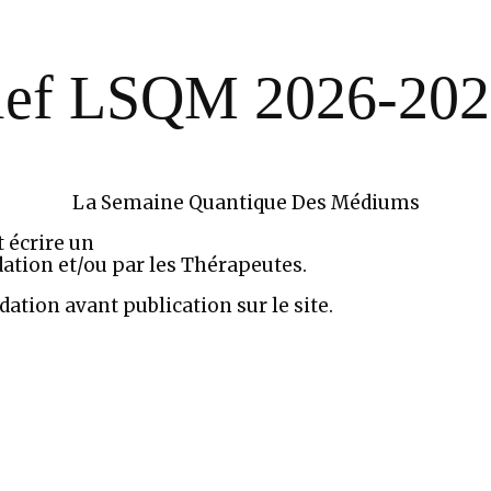
ief LSQM 2026-20
La Semaine Quantique Des Médiums
t écrire un
ation et/ou par les Thérapeutes.
ation avant publication sur le site.