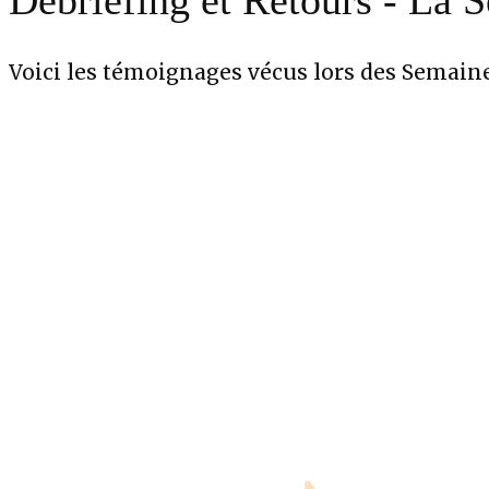
Débriefing et Retours - La
Voici les témoignages vécus lors des Semai