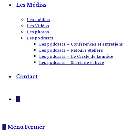
Les Médias
Les médias
Les Vidéos
Les photos
Les podcasts
Les podcasts – Conférences et entretiens
Les podcasts – Retours Ateliers
Les podcasts – Le Cercle de Lumière
Les podcasts – Spectacle et livre
Contact
0
0
Menu
Fermer