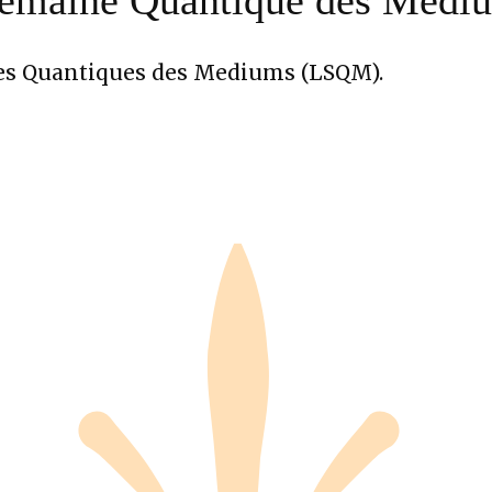
 Semaine Quantique des Medi
nes Quantiques des Mediums (LSQM).