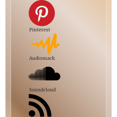
Pinterest
Audiomack
Soundcloud