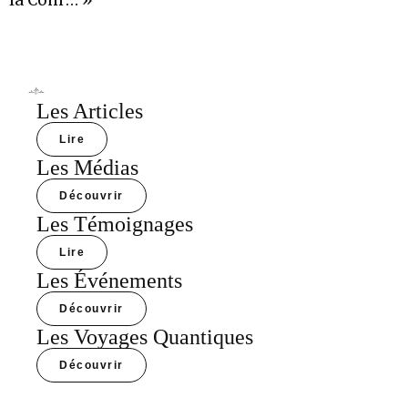
la Com’… »
Les Articles
Lire
Les Médias
Découvrir
Les Témoignages
Lire
Les Événements
Découvrir
Les Voyages Quantiques
Découvrir