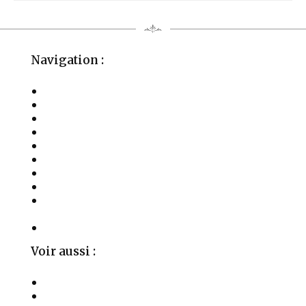
Navigation :
La Fondation
Activités
Les Soins
Salles à Louer
Événements
Témoignages
Médias
Publications
Parrainages, Mécénat et Donations
Privées
Contact
Voir aussi :
La Fondation Aime
Organigramme