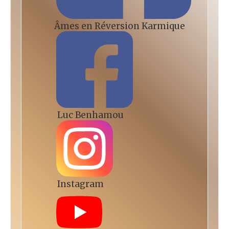
Âmes en Réversion Karmique
Luc Benhamou
Instagram