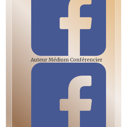
Auteur Médium Conférencier