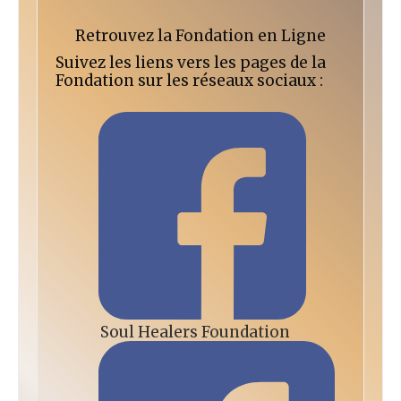
Retrouvez la Fondation en Ligne
Suivez les liens vers les pages de la
Fondation sur les réseaux sociaux :
Soul Healers Foundation