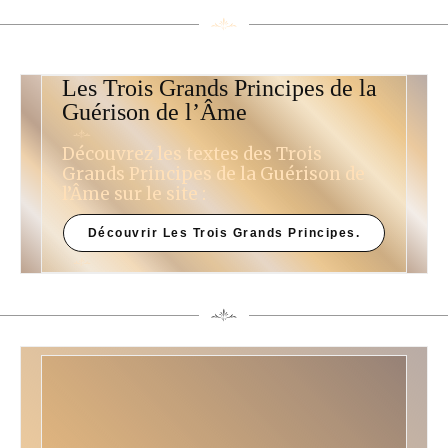
Les Trois Grands Principes de la
Guérison de l’Âme
Découvrez les textes des Trois
Grands Principes de la Guérison de
l’Âme sur le site :
Découvrir Les Trois Grands Principes.