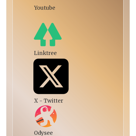
Youtube
Linktree
X - Twitter
Odysee