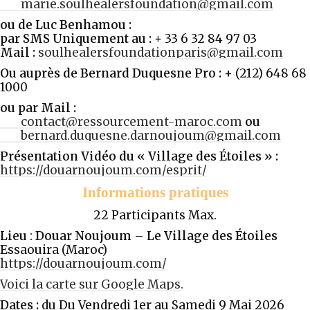
marie.soulhealersfoundation@gmail.com
ou de Luc Benhamou :
par SMS Uniquement au : +
33 6 32 84 97 03
Mail :
soulhealersfoundationparis@gmail.com
Ou auprès de
Bernard Duquesne
Pro
:
+ (212) 648 68
1000
ou par Mail :
contact@ressourcement-maroc.com
ou
bernard.duquesne.darnoujoum@gmail.com
Présentation Vidéo du « Village des Étoiles » :
https://douarnoujoum.com/esprit/
Informations pratiques
22 Participants Max.
Lieu
:
Douar Noujoum – Le Village des Étoiles
Essaouira (Maroc)
https://douarnoujoum.com/
Voici la carte sur Google Maps.
Dates :
du Du Vendredi 1er au Samedi 9 Mai 2026