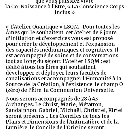
que vous puissiez vivre
la
Co-Naissance à l’Être, « La Conscience Corps
Inclus »
« L’Atelier Quantique » LSQM
: Pour toutes les
Âmes qui le souhaitent, cet Atelier de 8 jours
d’initiation et d’exercices vous est proposé
pour créer le développement et l’expansion
des capacités médiumniques et cognitives. Il
est accompagné de soins et de conversations
tout au long du séjour.
L’Atelier LSQM
: est
dédié à tous les Êtres qui souhaitent
développer et déployer leurs facultés de
canalisations et accompagner l’Humanité à la
Source de la Création, à l’existence, le champ
O
(zéro) de l’Être, la Communion Universelle.
Nous serons accompagnés de 28 à 43
Archanges. Le Christ, Marie, Métatron,
Sandalphon, Gabriel, Michaël, Christiel, Kiriel
seront présents… Les Conciles de tous les
Plans et Dimensions de l’Antimatière et de la
Lumière, le Concile de l’Origine seront