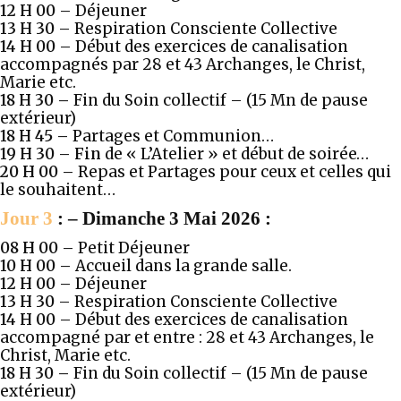
12 H 00 –
Déjeuner
13 H 30 –
Respiration Consciente Collective
14 H 00 –
Début des exercices de canalisation
accompagnés par 28 et 43 Archanges, le Christ,
Marie etc.
18 H 30 –
Fin du Soin collectif – (15 Mn de pause
extérieur)
18 H 45 –
Partages et Communion…
19 H 30 – Fin
de « L’Atelier » et début de soirée…
20 H 00 –
Repas et Partages pour ceux et celles qui
le souhaitent…
Jour 3
: – Dimanche 3 Mai 2026 :
08 H 00 –
Petit Déjeuner
10 H 00
–
Accueil dans la grande salle.
12 H 00 –
Déjeuner
13 H 30 –
Respiration Consciente Collective
14 H 00 –
Début des exercices de canalisation
accompagné par et entre : 28 et 43 Archanges, le
Christ, Marie etc.
18 H 30 –
Fin du Soin collectif – (15 Mn de pause
extérieur)