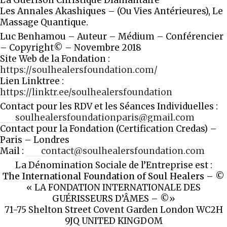
Les Annales Akashiques – (Ou Vies Antérieures), Le
Massage Quantique.
Luc Benhamou – Auteur – Médium – Conférencier
– Copyright© – Novembre 2018
Site Web de la Fondation :
https://
soulhealersfoundation.com/
Lien Linktree :
https://linktr.ee/soulhealersfoundation
Contact pour les RDV et les Séances Individuelles :
soulhealersfoundationparis@
gmail.com
Contact pour la Fondation (Certification Credas) –
Paris – Londres
Mail :
contact@soulhealersfoundation.com
La Dénomination Sociale de l’Entreprise est :
The International Foundation of Soul Healers
– ©
« LA FONDATION INTERNATIONALE DES
GUÉRISSEURS D’ÂMES – ©»
71-75 Shelton Street Covent Garden London WC2H
9JQ UNITED KINGDOM