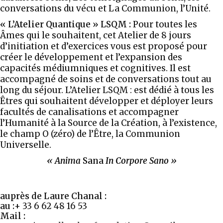
conversations du vécu et La Communion, l’Unité.
« L’Atelier Quantique » LSQM
:
Pour toutes les
Âmes qui le souhaitent, cet Atelier de 8 jours
d’initiation et d’exercices vous est proposé pour
créer le développement et l’expansion des
capacités médiumniques et cognitives. Il est
accompagné de soins et de conversations tout au
long du séjour.
L’Atelier LSQM
: est dédié à tous les
Êtres qui souhaitent développer et déployer leurs
facultés de canalisations et accompagner
l’Humanité à la Source de la Création, à l’existence,
le champ
O
(zéro) de l’Être, la Communion
Universelle.
« Anima
Sana
In Corpore Sano »
auprès de Laure Chanal :
au :
+ 33 6 62 48 16 53
Mail :