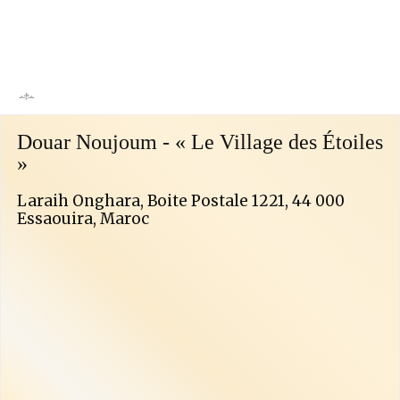
Douar Noujoum - « Le Village des Étoiles
»
Laraih Onghara, Boite Postale 1221, 44 000
Essaouira, Maroc