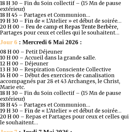
18 H 30 –
Fin du Soin collectif – (15 Mn de pause
extérieur)
18 H 45 –
Partages et Communion…
19 H 30 – Fin
de « L’Atelier » et début de soirée…
20 H 00 –
Feu de camp et Repas Tente Berbère,
Partages pour ceux et celles qui le souhaitent…
Jour 6
: Mercredi 6 Mai 2026 :
08 H 00 –
Petit Déjeuner
10 H 00
–
Accueil dans la grande salle.
12 H 00 –
Déjeuner
13 H 30 –
Respiration Consciente Collective
14 H 00 –
Début des exercices de canalisation
accompagnés par 28 et 43 Archanges, le Christ,
Marie etc.
18 H 30 –
Fin du Soin collectif – (15 Mn de pause
extérieur)
18 H 45 –
Partages et Communion…
19 H 30 – Fin
de « L’Atelier » et début de soirée…
20 H 00 –
Repas et Partages pour ceux et celles qui
le souhaitent…