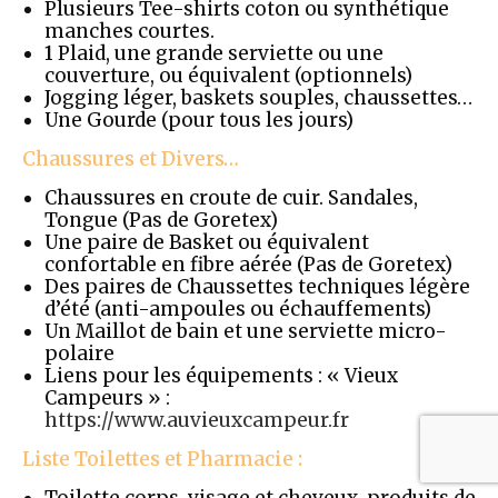
Plusieurs Tee-shirts coton ou synthétique
manches courtes.
1
Plaid, une grande serviette ou une
couverture, ou équivalent (optionnels)
Jogging léger, baskets souples, chaussettes…
Une Gourde (pour tous les jours)
Chaussures et Divers…
Chaussures en croute de cuir. Sandales,
Tongue (Pas de Goretex)
Une paire de Basket ou équivalent
confortable en fibre aérée (Pas de Goretex)
Des paires de Chaussettes techniques légère
d’été (anti-ampoules ou échauffements)
Un Maillot de bain et une serviette micro-
polaire
Liens pour les équipements : « Vieux
Campeurs » :
https://www.auvieuxcampeur.fr
Liste Toilettes et Pharmacie :