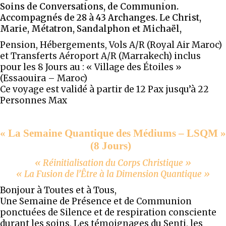
Soins de Conversations, de Communion.
Accompagnés de 28 à 43 Archanges. Le Christ,
Marie, Métatron, Sandalphon et Michaël,
Pension, Hébergements, Vols A/R (Royal Air Maroc)
et Transferts Aéroport A/R (Marrakech) inclus
pour les 8 Jours au : « Village des Étoiles »
(Essaouira – Maroc)
Ce voyage est validé à partir de 12 Pax jusqu’à 22
Personnes Max
« La Semaine Quantique des Médiums – LSQM »
(8 Jours)
« Réinitialisation du Corps Christique »
« La Fusion de l’Être à la Dimension Quantique »
Bonjour à Toutes et à Tous,
Une Semaine de Présence et de Communion
ponctuées de Silence et de respiration consciente
durant les soins, Les témoignages du Senti, les