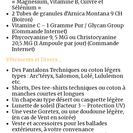
« Magnésium, Vitamine B, Cuivre et
Sélénium »
2
Tubes de granules d’Arnica Montana 9 CH
(Boiron)
Vitamine C – 1 Gramme Pur / Glycan Group
(Commande Internet)
Phycocyanine 9, 5 MG ou Christocyanine
20,5 MG (1 Ampoule par jour) (Commande
Internet)
Vêtements et Divers
…
Des Pantalons Techniques ou coton légers
types : Arc’téryx, Salomon, Lolé, Lululemon
etc.
Shorts, Des tee-shirts techniques ou coton à
manches courtes et longues
Un chapeau type désert ou casquette légère
Lunette de soleil (Facteur 3 – Protection UV)
Une veste Goretex, ou une doudoune légère,
(en cas de Vent en soirée)
Veste et accessoires pour les ballades
extérieures, à votre convenance