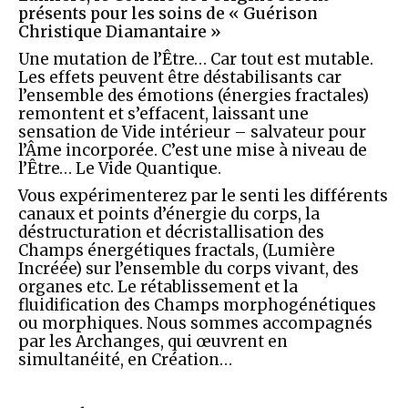
présents pour les soins de « Guérison
Christique Diamantaire »
Une mutation de l’Être… Car tout est mutable.
Les effets peuvent être déstabilisants car
l’ensemble des émotions (énergies fractales)
remontent et s’effacent, laissant une
sensation de Vide intérieur – salvateur pour
l’Âme incorporée. C’est une mise à niveau de
l’Être… Le Vide Quantique.
Vous expérimenterez par le senti les différents
canaux et points d’énergie du corps, la
déstructuration et décristallisation des
Champs énergétiques fractals, (Lumière
Incréée) sur l’ensemble du corps vivant, des
organes etc. Le rétablissement et la
fluidification des Champs morphogénétiques
ou morphiques. Nous sommes accompagnés
par les Archanges, qui œuvrent en
simultanéité, en Création…