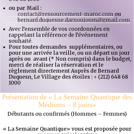
ou par Mail :
contact@ressourcement-maroc.com
ou
bernard.duquesne.darnoujoum@gmail.com
Avec l’ensemble de vos coordonnées en
rappelant la référence de l’événement
souhaité.
Pour toutes demandes supplémentaires, ou
pour une arrivée la veille, ou un départ un jour
après ou
avant (* Non compris) dans le budget,
merci de réaliser la réservation et le
règlement directement
Auprès de Bernard
Duquesn, Le Village des étoiles : + (212) 648 68
1000
Présentation de « La Semaine Quantique des
Médiums – 8 jours»
Débutants ou confirmés (Hommes – Femmes)
« La Semaine Quantique» vous est proposée pour