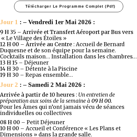
Télécharger Le Programme Complet (pdf)
Jour 1
: – Vendredi 1er Mai 2026 :
9 H 35 – Arrivée et
Transfert Aéroport
par Bus
vers
«
Le Village des Étoiles »
12 H 00
–
Arrivée au Centre
: Accueil de Bernard
Duquesne et de son équipe pour la semaine.
Cocktails maison… Installation dans les chambres…
13 H 15
– Déjeuner
14 H 30 –
Détente à la Piscine
19 H 30 –
Repas ensemble…
Jour 2
: – Samedi 2 Mai 2026 :
Arrivée à partir de 10 heures
:
Un entretien de
préparation aux soins de la semaine à
09 H 00.
Pour les Âmes qui n’ont jamais vécu de séances
individuelles ou collectives
08 H 00 –
Petit Déjeuner
10 H 00
–
Accueil et Conférence « Les Plans et
Dimensions » dans la grande salle.