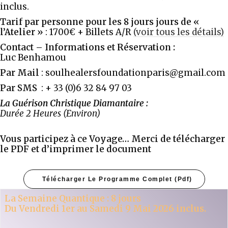
inclus.
Tarif par personne pour les 8 jours jours de «
l’Atelier »
: 1700€ + Billets A/R
(voir tous les détails)
Contact – Informations et Réservation :
Luc Benhamou
Par Mail
: soulhealersfoundationparis@gmail.com
Par SMS
: + 33 (0)6 32 84 97 03
La Guérison Christique Diamantaire :
Durée 2 Heures (Environ)
Vous participez à ce Voyage… Merci de télécharger
le PDF et d’imprimer le document
Télécharger Le Programme Complet (pdf)
La Semaine Quantique : 8 jours
Du Vendredi 1er au Samedi 9 Mai 2026 inclus.