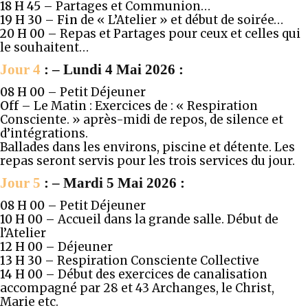
18 H 45 –
Partages et Communion…
19 H 30 – Fin
de « L’Atelier » et début de soirée…
20 H 00 –
Repas et Partages pour ceux et celles qui
le souhaitent…
Jour 4
: – Lundi 4 Mai 2026 :
08 H 00 –
Petit Déjeuner
Off
– Le Matin : Exercices de : « Respiration
Consciente. » après-midi de repos, de silence et
d’intégrations.
Ballades dans les environs, piscine et détente. Les
repas seront servis pour les trois services du jour.
Jour 5
: – Mardi 5 Mai 2026 :
08 H 00 –
Petit Déjeuner
10 H 00
–
Accueil dans la grande salle. Début de
l’Atelier
12 H 00 –
Déjeuner
13 H 30 –
Respiration Consciente Collective
14 H 00 –
Début des exercices de canalisation
accompagné par 28 et 43 Archanges, le Christ,
Marie etc.