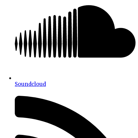
Soundcloud