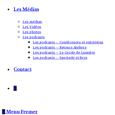
Les Médias
Les médias
Les Vidéos
Les photos
Les podcasts
Les podcasts – Conférences et entretiens
Les podcasts – Retours Ateliers
Les podcasts – Le Cercle de Lumière
Les podcasts – Spectacle et livre
Contact
0
0
Menu
Fermer