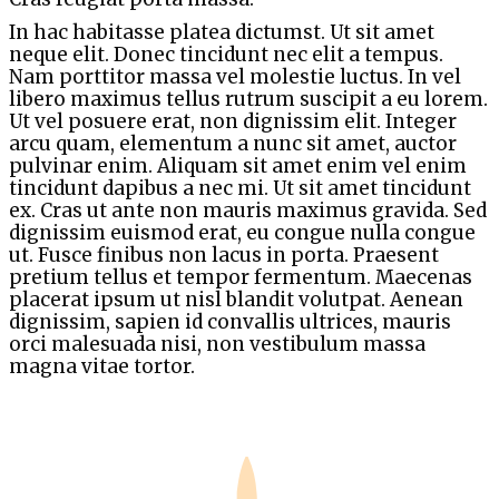
In hac habitasse platea dictumst. Ut sit amet
neque elit. Donec tincidunt nec elit a tempus.
Nam porttitor massa vel molestie luctus. In vel
libero maximus tellus rutrum suscipit a eu lorem.
Ut vel posuere erat, non dignissim elit. Integer
arcu quam, elementum a nunc sit amet, auctor
pulvinar enim. Aliquam sit amet enim vel enim
tincidunt dapibus a nec mi. Ut sit amet tincidunt
ex. Cras ut ante non mauris maximus gravida. Sed
dignissim euismod erat, eu congue nulla congue
ut. Fusce finibus non lacus in porta. Praesent
pretium tellus et tempor fermentum. Maecenas
placerat ipsum ut nisl blandit volutpat. Aenean
dignissim, sapien id convallis ultrices, mauris
orci malesuada nisi, non vestibulum massa
magna vitae tortor.