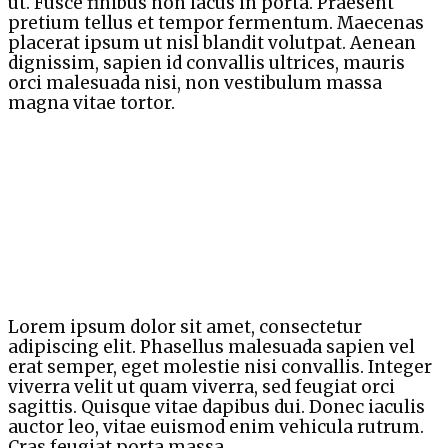
ut. Fusce finibus non lacus in porta. Praesent
pretium tellus et tempor fermentum. Maecenas
placerat ipsum ut nisl blandit volutpat. Aenean
dignissim, sapien id convallis ultrices, mauris
orci malesuada nisi, non vestibulum massa
magna vitae tortor.
Lorem ipsum dolor sit amet, consectetur
adipiscing elit. Phasellus malesuada sapien vel
erat semper, eget molestie nisi convallis. Integer
viverra velit ut quam viverra, sed feugiat orci
sagittis. Quisque vitae dapibus dui. Donec iaculis
auctor leo, vitae euismod enim vehicula rutrum.
Cras feugiat porta massa.