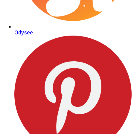
Odysee