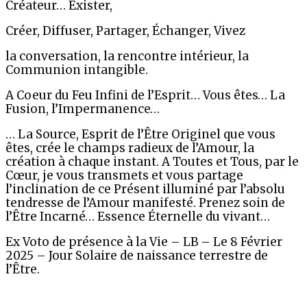
Créateur… Exister,
Créer, Diffuser, Partager, Échanger, Vivez
la conversation, la rencontre intérieur, la
Communion intangible.
A Coeur du Feu Infini de l’Esprit… Vous êtes… La
Fusion, l’Impermanence…
… La Source, Esprit de l’Être Originel que vous
êtes, crée le champs radieux de l’Amour, la
création à chaque instant. A Toutes et Tous, par le
Cœur, je vous transmets et vous partage
l’inclination de ce Présent illuminé par l’absolu
tendresse de l’Amour manifesté. Prenez soin de
l’Être Incarné… Essence Éternelle du vivant…
Ex Voto de présence à la Vie – LB – Le 8 Février
2025 – Jour Solaire de naissance terrestre de
l’Être.