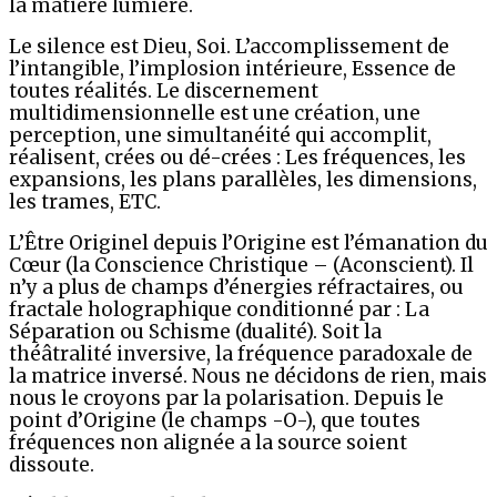
la matière lumière.
Le silence est Dieu, Soi. L’accomplissement de
l’intangible, l’implosion intérieure, Essence de
toutes réalités. Le discernement
multidimensionnelle est une création, une
perception, une simultanéité qui accomplit,
réalisent, crées ou dé-crées : Les fréquences, les
expansions, les plans parallèles, les dimensions,
les trames, ETC.
L’Être Originel depuis l’Origine est l’émanation du
Cœur (la Conscience Christique – (Aconscient). Il
n’y a plus de champs d’énergies réfractaires, ou
fractale holographique conditionné par : La
Séparation ou Schisme (dualité). Soit la
théâtralité inversive, la fréquence paradoxale de
la matrice inversé. Nous ne décidons de rien, mais
nous le croyons par la polarisation. Depuis le
point d’Origine (le champs -O-), que toutes
fréquences non alignée a la source soient
dissoute.