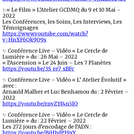
✨« Le Film » L’Atelier GCDMQ du 9 et 10 Mai –
2022
Les Conférences, les Soins, Les Interviews, Les
Témoignages
https://www.youtube.com/watch?
v=HnXF6Qk9O9s
✨ Conférence Live – Vidéo « Le Cercle de
Lumière » du : 26 Mai – 2022
« l’Ascension » Le 24 Juin – Les 7 Planètes
https://youtu.be/3S_re7_sBFc
✨ Conférence Live – Vidéo « L’ Atelier Évolutif »
avec :
Arnauld Malher et Luc Benhamou du : 2 Février –
2022
https://youtu.be/rnyZYf4n5lQ
✨ Conférence Live – Vidéo « Le Cercle de
Lumière » du : 22 Février – 2022
Les 272 jours d’encodage de l’ADN :
https://youtu.be/BiH1yJP19xY