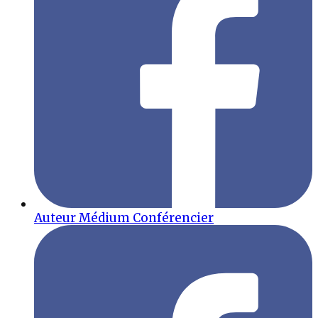
Auteur Médium Conférencier