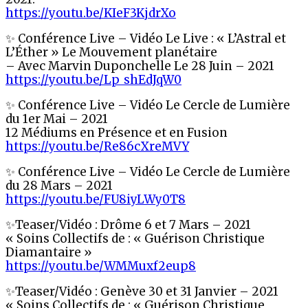
https://youtu.be/KIeF3KjdrXo
✨ Conférence Live – Vidéo Le Live : « L’Astral et
L’Éther » Le Mouvement planétaire
– Avec Marvin Duponchelle Le 28 Juin – 2021
https://youtu.be/Lp_shEdJqW0
✨ Conférence Live – Vidéo Le Cercle de Lumière
du 1er Mai – 2021
12 Médiums en Présence et en Fusion
https://youtu.be/Re86cXreMVY
✨ Conférence Live – Vidéo Le Cercle de Lumière
du 28 Mars – 2021
https://youtu.be/FU8iyLWy0T8
✨Teaser/Vidéo : Drôme 6 et 7 Mars – 2021
« Soins Collectifs de : « Guérison Christique
Diamantaire »
https://youtu.be/WMMuxf2eup8
✨Teaser/Vidéo : Genève 30 et 31 Janvier – 2021
« Soins Collectifs de : « Guérison Christique