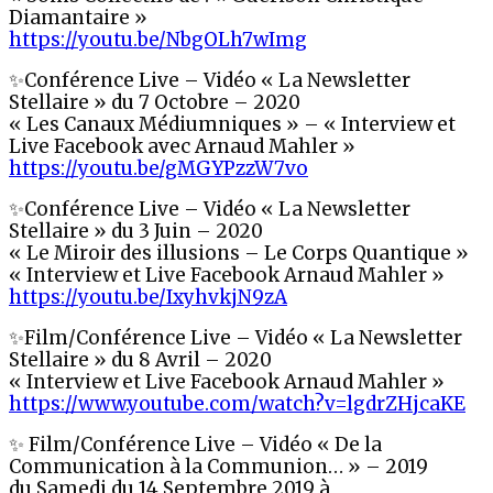
Diamantaire »
https://youtu.be/NbgOLh7wImg
✨Conférence Live – Vidéo « La Newsletter
Stellaire » du 7 Octobre – 2020
« Les Canaux Médiumniques » – « Interview et
Live Facebook avec Arnaud Mahler »
https://youtu.be/gMGYPzzW7vo
✨Conférence Live – Vidéo « La Newsletter
Stellaire » du 3 Juin – 2020
« Le Miroir des illusions – Le Corps Quantique »
« Interview et Live Facebook Arnaud Mahler »
https://youtu.be/IxyhvkjN9zA
✨Film/Conférence Live – Vidéo « La Newsletter
Stellaire » du 8 Avril – 2020
« Interview et Live Facebook Arnaud Mahler »
https://www.youtube.com/watch?v=lgdrZHjcaKE
✨ Film/Conférence Live – Vidéo « De la
Communication à la Communion… » – 2019
du Samedi du 14 Septembre 2019 à