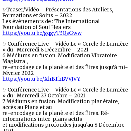
✨Teaser/Vidéo – Présentations des Ateliers,
Formations et Soins – 2022
Les événements de : The International
Foundation of Soul Healers
https://youtu.be/gqgyT3QsGww
✨ Conférence Live – Vidéo Le « Cercle de Lumière
» du : Mercredi 8 Décembre – 2021
6 Médiums en fusion. Modification Vibratoire
Magistral,
re-encodage de la planète et des Êtres jusqu’à mi-
Février 2022
https://youtu.be/XhBThBVVJVY
✨ Conférence Live – Vidéo Le « Cercle de Lumière
» du : Mercredi 27 Octobre – 2021
7 Médiums en fusion. Modification planétaire,
accès au Plans et au
re-encodage de la planète et des Êtres. Ré-
informations inter-plans actifs
et modifications profondes jusqu’au 8 Décembre
2021.