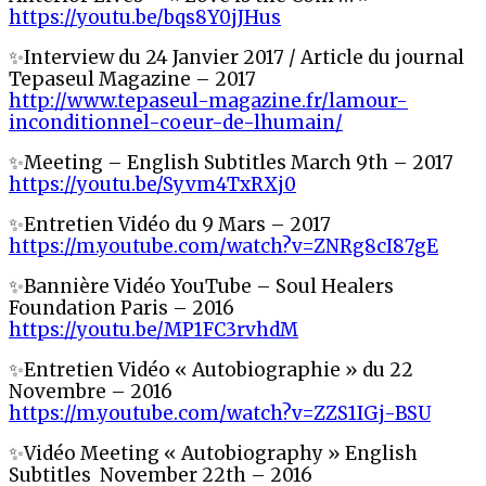
https://youtu.be/bqs8Y0jJHus
✨Interview du 24 Janvier 2017 / Article du journal
Tepaseul Magazine – 2017
http://www.tepaseul-magazine.fr/lamour-
inconditionnel-coeur-de-lhumain/
✨Meeting – English Subtitles March 9th – 2017
https://youtu.be/Syvm4TxRXj0
✨Entretien Vidéo du 9 Mars – 2017
https://m.youtube.com/watch?v=ZNRg8cI87gE
✨Bannière Vidéo YouTube – Soul Healers
Foundation Paris – 2016
https://youtu.be/MP1FC3rvhdM
✨Entretien Vidéo « Autobiographie » du 22
Novembre – 2016
https://m.youtube.com/watch?v=ZZS1IGj-BSU
✨Vidéo Meeting « Autobiography » English
Subtitles November 22th – 2016