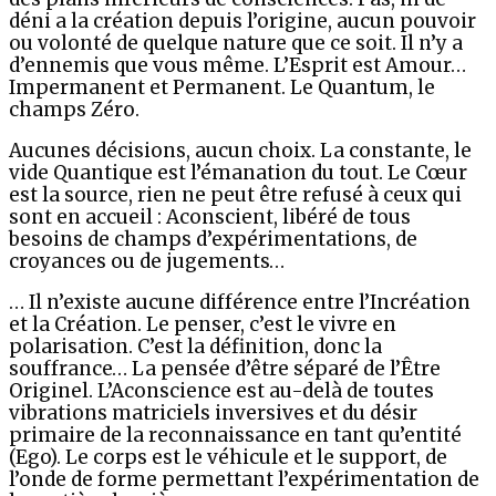
déni a la création depuis l’origine, aucun pouvoir
ou volonté de quelque nature que ce soit. Il n’y a
d’ennemis que vous même. L’Esprit est Amour…
Impermanent et Permanent. Le Quantum, le
champs Zéro.
Aucunes décisions, aucun choix. La constante, le
vide Quantique est l’émanation du tout. Le Cœur
est la source, rien ne peut être refusé à ceux qui
sont en accueil : Aconscient, libéré de tous
besoins de champs d’expérimentations, de
croyances ou de jugements…
… Il n’existe aucune différence entre l’Incréation
et la Création. Le penser, c’est le vivre en
polarisation. C’est la définition, donc la
souffrance… La pensée d’être séparé de l’Être
Originel. L’Aconscience est au-delà de toutes
vibrations matriciels inversives et du désir
primaire de la reconnaissance en tant qu’entité
(Ego). Le corps est le véhicule et le support, de
l’onde de forme permettant l’expérimentation de