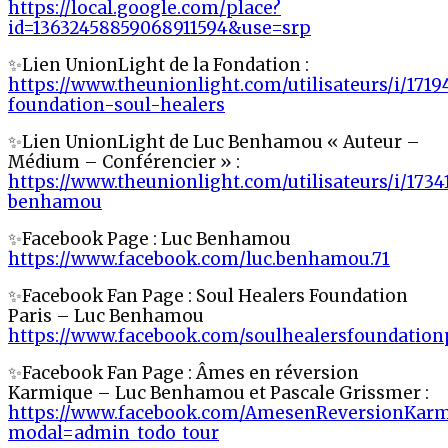
https://local.google.com/place?
id=13632458859068911594&use=srp
✨Lien UnionLight de la Fondation :
https://www.theunionlight.com/utilisateurs/i/1719
foundation-soul-healers
✨Lien UnionLight de Luc Benhamou « Auteur –
Médium – Conférencier » :
https://www.theunionlight.com/utilisateurs/i/1734
benhamou
✨Facebook Page : Luc Benhamou
https://www.facebook.com/luc.benhamou.71
✨Facebook Fan Page : Soul Healers Foundation
Paris – Luc Benhamou
https://www.facebook.com/soulhealersfoundation
✨Facebook Fan Page : Âmes en réversion
Karmique – Luc Benhamou et Pascale Grissmer :
https://www.facebook.com/AmesenReversionKarm
modal=admin_todo_tour