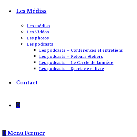
Les Médias
Les médias
Les Vidéos
Les photos
Les podcasts
Les podcasts – Conférences et entretiens
Les podcasts – Retours Ateliers
Les podcasts – Le Cercle de Lumière
Les podcasts – Spectacle et livre
Contact
0
0
Menu
Fermer