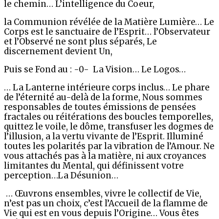
le chemin… L’intelligence du Coeur,
la Communion révélée de la Matière Lumière… Le
Corps est le sanctuaire de l’Esprit… l’Observateur
et l’Observé ne sont plus séparés, Le
discernement devient Un,
Puis se Fond au : -0- La Vision… Le Logos…
… La Lanterne intérieure corps inclus… Le phare
de l’éternité au-delà de la forme, Nous sommes
responsables de toutes émissions de pensées
fractales ou réitérations des boucles temporelles,
quittez le voile, le dôme, transfuser les dogmes de
l’illusion, a la vertu vivante de l’Esprit. Illuminé
toutes les polarités par la vibration de l’Amour. Ne
vous attachés pas à la matière, ni aux croyances
limitantes du Mental, qui définissent votre
perception…La Désunion…
… Œuvrons ensembles, vivre le collectif de Vie,
n’est pas un choix, c’est l’Accueil de la flamme de
Vie qui est en vous depuis l’Origine… Vous êtes