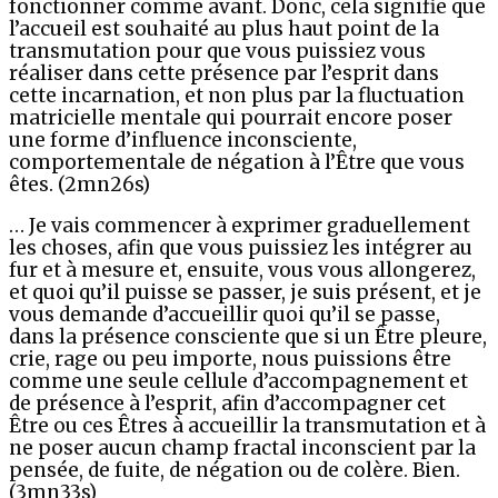
fonctionner comme avant. Donc, cela signifie que
l’accueil est souhaité au plus haut point de la
transmutation pour que vous puissiez vous
réaliser dans cette présence par l’esprit dans
cette incarnation, et non plus par la fluctuation
matricielle mentale qui pourrait encore poser
une forme d’influence inconsciente,
comportementale de négation à l’Être que vous
êtes. (2mn26s)
… Je vais commencer à exprimer graduellement
les choses, afin que vous puissiez les intégrer au
fur et à mesure et, ensuite, vous vous allongerez,
et quoi qu’il puisse se passer, je suis présent, et je
vous demande d’accueillir quoi qu’il se passe,
dans la présence consciente que si un Être pleure,
crie, rage ou peu importe, nous puissions être
comme une seule cellule d’accompagnement et
de présence à l’esprit, afin d’accompagner cet
Être ou ces Êtres à accueillir la transmutation et à
ne poser aucun champ fractal inconscient par la
pensée, de fuite, de négation ou de colère. Bien.
(3mn33s)