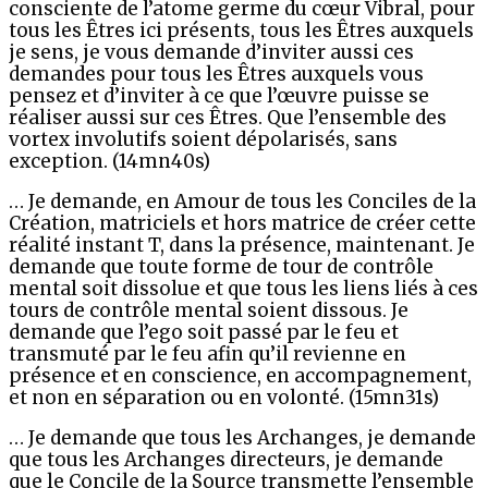
consciente de l’atome germe du cœur Vibral, pour
tous les Êtres ici présents, tous les Êtres auxquels
je sens, je vous demande d’inviter aussi ces
demandes pour tous les Êtres auxquels vous
pensez et d’inviter à ce que l’œuvre puisse se
réaliser aussi sur ces Êtres. Que l’ensemble des
vortex involutifs soient dépolarisés, sans
exception. (14mn40s)
… Je demande, en Amour de tous les Conciles de la
Création, matriciels et hors matrice de créer cette
réalité instant T, dans la présence, maintenant. Je
demande que toute forme de tour de contrôle
mental soit dissolue et que tous les liens liés à ces
tours de contrôle mental soient dissous. Je
demande que l’ego soit passé par le feu et
transmuté par le feu afin qu’il revienne en
présence et en conscience, en accompagnement,
et non en séparation ou en volonté. (15mn31s)
… Je demande que tous les Archanges, je demande
que tous les Archanges directeurs, je demande
que le Concile de la Source transmette l’ensemble