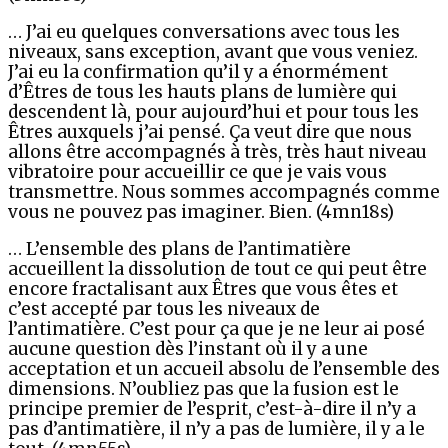
… J’ai eu quelques conversations avec tous les
niveaux, sans exception, avant que vous veniez.
J’ai eu la confirmation qu’il y a énormément
d’Êtres de tous les hauts plans de lumière qui
descendent là, pour aujourd’hui et pour tous les
Êtres auxquels j’ai pensé. Ça veut dire que nous
allons être accompagnés à très, très haut niveau
vibratoire pour accueillir ce que je vais vous
transmettre. Nous sommes accompagnés comme
vous ne pouvez pas imaginer. Bien. (4mn18s)
… L’ensemble des plans de l’antimatière
accueillent la dissolution de tout ce qui peut être
encore fractalisant aux Êtres que vous êtes et
c’est accepté par tous les niveaux de
l’antimatière. C’est pour ça que je ne leur ai posé
aucune question dès l’instant où il y a une
acceptation et un accueil absolu de l’ensemble des
dimensions. N’oubliez pas que la fusion est le
principe premier de l’esprit, c’est-à-dire il n’y a
pas d’antimatière, il n’y a pas de lumière, il y a le