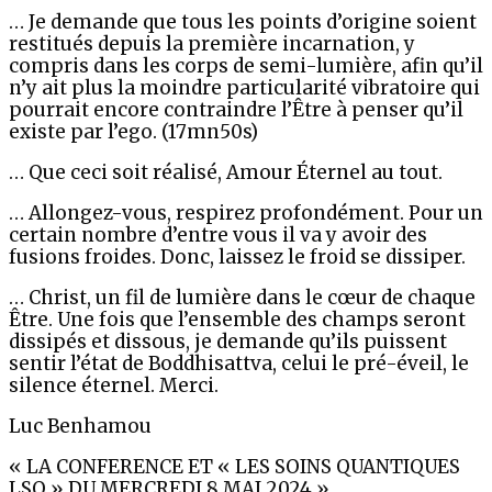
… Je demande que tous les points d’origine soient
restitués depuis la première incarnation, y
compris dans les corps de semi-lumière, afin qu’il
n’y ait plus la moindre particularité vibratoire qui
pourrait encore contraindre l’Être à penser qu’il
existe par l’ego. (17mn50s)
… Que ceci soit réalisé, Amour Éternel au tout.
… Allongez-vous, respirez profondément. Pour un
certain nombre d’entre vous il va y avoir des
fusions froides. Donc, laissez le froid se dissiper.
… Christ, un fil de lumière dans le cœur de chaque
Être. Une fois que l’ensemble des champs seront
dissipés et dissous, je demande qu’ils puissent
sentir l’état de Boddhisattva, celui le pré-éveil, le
silence éternel. Merci.
Luc Benhamou
« LA CONFERENCE ET « LES SOINS QUANTIQUES
LSQ » DU MERCREDI 8 MAI 2024 »