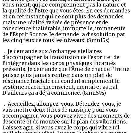
vous nient, qui ne comprennent pas la nature et
la qualité de l’Être que vous êtes. En ces demandes
et en cet instant qui ne sont plus des demandes
mais une réalité avérée de présence et de
conscience inaltérable, immortelle, immanente
de l’Esprit Source. Je demande la dissolution par
les cinq feux de tous les niveaux. (8mn15s)
… Je demande aux Archanges stellaires
d’accompagner la transfusion de l’esprit et de
l’intégrer dans les corps physiques incarnés
présents. Je demande que l’Âme de chaque Être ne
puisse plus jamais rentrer dans un plan de
résonance fractale qui conduit simplement le
système réactif inconscient, mental et astral.
D’ailleurs ça a déjà commencé. (8mn59s)
… Accueillez, allongez-vous. Détendez-vous, je
vais mettre deux titres de musique pour vous
accompagner. Vous pouvez vivre des moments de
descente et de montée sur le plan des vibrations.
Laissez agir. Si vous avez le corps qui vibre tel