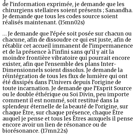
de l’information exprimée, je demande que les
chirurgiens stellaires soient présents ; Sanandha.
Je demande que tous les codes source soient
réalisés maintenant. (15mn02s)
… Je demande que l’épée soit posée sur chacun ou
chacune, afin de dissoudre ce qui est juste, afin de
rétablir cet accueil immanent de l’impermanence
et de la présence à l’infini sans qu’il y ait la
moindre frontière vibratoire qui pourrait encore
exister, afin que l’ensemble des plans Inter-
Dimensionnels soient dissolus. Je demande la
réintégration de tous les flux de lumière qui ont
été dissipés dans l’Univers depuis l’origine de
toute incarnation. Je demande que l’Esprit Source
ou le double éthérique ou Soi Divin, peu importe
comment il est nommé, soit restitué dans la
splendeur éternelle de la beauté de l’origine, sur
chaque Être, sur chaque présence, chaque Être
auquel je pense et tous les Êtres auxquels il pense
encore avoir un lien de résonance ou de
biorésonance. (17mn22s)