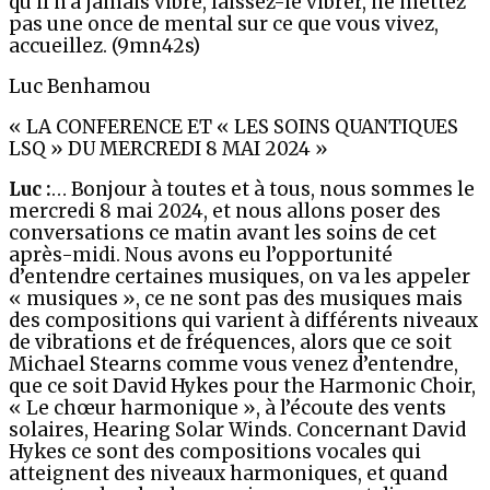
qu’il n’a jamais vibré, laissez-le vibrer, ne mettez
pas une once de mental sur ce que vous vivez,
accueillez. (9mn42s)
Luc Benhamou
« LA CONFERENCE ET « LES SOINS QUANTIQUES
LSQ » DU MERCREDI 8 MAI 2024 »
Luc :
… Bonjour à toutes et à tous, nous sommes le
mercredi 8 mai 2024, et nous allons poser des
conversations ce matin avant les soins de cet
après-midi. Nous avons eu l’opportunité
d’entendre certaines musiques, on va les appeler
« musiques », ce ne sont pas des musiques mais
des compositions qui varient à différents niveaux
de vibrations et de fréquences, alors que ce soit
Michael Stearns comme vous venez d’entendre,
que ce soit David Hykes pour the Harmonic Choir,
« Le chœur harmonique », à l’écoute des vents
solaires, Hearing Solar Winds. Concernant David
Hykes ce sont des compositions vocales qui
atteignent des niveaux harmoniques, et quand