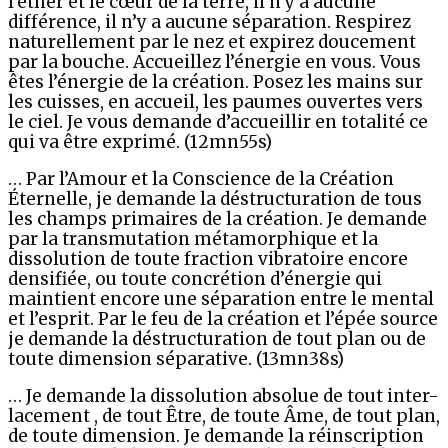
l’éther et le cœur de la terre, il n’y a aucune
différence, il n’y a aucune séparation. Respirez
naturellement par le nez et expirez doucement
par la bouche. Accueillez l’énergie en vous. Vous
êtes l’énergie de la création. Posez les mains sur
les cuisses, en accueil, les paumes ouvertes vers
le ciel. Je vous demande d’accueillir en totalité ce
qui va être exprimé. (12mn55s)
… Par l’Amour et la Conscience de la Création
Éternelle, je demande la déstructuration de tous
les champs primaires de la création. Je demande
par la transmutation métamorphique et la
dissolution de toute fraction vibratoire encore
densifiée, ou toute concrétion d’énergie qui
maintient encore une séparation entre le mental
et l’esprit. Par le feu de la création et l’épée source
je demande la déstructuration de tout plan ou de
toute dimension séparative. (13mn38s)
… Je demande la dissolution absolue de tout inter-
lacement , de tout Être, de toute Âme, de tout plan,
de toute dimension. Je demande la réinscription