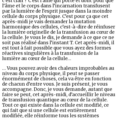
c’est clair ? C’est l’âme qui porte et donc pour que
l’âme et le corps dans l’incarnation transfusent
par la lumière de l’esprit jusque dans la moindre
cellule du corps physique. C’est pour ça que cet
après-midi je vais demander la mutation
harmonique des cellules, c’est-à-dire de réinfuser
la lumière originelle de la transfusion au cœur de
la cellule. Je vous le dis, je demande à ce que ce ne
soit pas réalisé dans l’instant T. Cet après-midi, il
est tout à fait possible que vous ayez des formes
réactives singulières à la transfusion de la
lumière au cœur de la cellule…
… Vous pouvez avoir des chaleurs improbables au
niveau du corps physique, il peut se passer
énormément de choses, cela va être en fonction
de chacun d’entre vous. Je suis présent, je vous
accompagne. Donc, je vous demande, autant que
faire se peut, cet après-midi, d’accueillir le niveau
de transfusion quantique au cœur de la cellule.
Tout ce qui existe dans la cellule est modifié, ce
qui fait que si une cellule est entièrement
modifiée, elle réinforme tous les systèmes