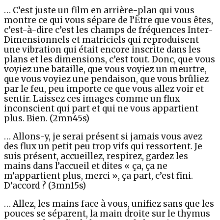
… C’est juste un film en arrière-plan qui vous
montre ce qui vous sépare de l’Être que vous êtes,
c’est-à-dire c’est les champs de fréquences Inter-
Dimensionnels et matriciels qui reproduisent
une vibration qui était encore inscrite dans les
plans et les dimensions, c’est tout. Donc, que vous
voyiez une bataille, que vous voyiez un meurtre,
que vous voyiez une pendaison, que vous brûliez
par le feu, peu importe ce que vous allez voir et
sentir. Laissez ces images comme un flux
inconscient qui part et qui ne vous appartient
plus. Bien. (2mn45s)
… Allons-y, je serai présent si jamais vous avez
des flux un petit peu trop vifs qui ressortent. Je
suis présent, accueillez, respirez, gardez les
mains dans l’accueil et dites « ça, ça ne
m’appartient plus, merci », ça part, c’est fini.
D’accord ? (3mn15s)
… Allez, les mains face à vous, unifiez sans que les
pouces se séparent, la main droite sur le thymus