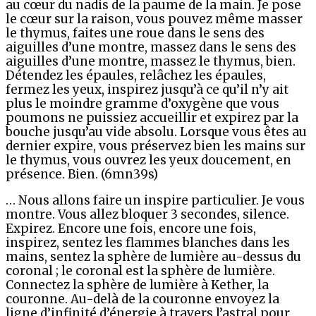
au cœur du nadis de la paume de la main. Je pose
le cœur sur la raison, vous pouvez même masser
le thymus, faites une roue dans le sens des
aiguilles d’une montre, massez dans le sens des
aiguilles d’une montre, massez le thymus, bien.
Détendez les épaules, relâchez les épaules,
fermez les yeux, inspirez jusqu’à ce qu’il n’y ait
plus le moindre gramme d’oxygène que vous
poumons ne puissiez accueillir et expirez par la
bouche jusqu’au vide absolu. Lorsque vous êtes au
dernier expire, vous préservez bien les mains sur
le thymus, vous ouvrez les yeux doucement, en
présence. Bien. (6mn39s)
… Nous allons faire un inspire particulier. Je vous
montre. Vous allez bloquer 3 secondes, silence.
Expirez. Encore une fois, encore une fois,
inspirez, sentez les flammes blanches dans les
mains, sentez la sphère de lumière au-dessus du
coronal ; le coronal est la sphère de lumière.
Connectez la sphère de lumière à Kether, la
couronne. Au-delà de la couronne envoyez la
ligne d’infinité d’énergie à travers l’astral pour