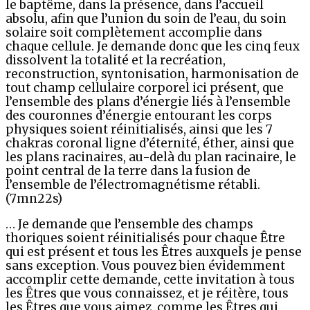
le baptême, dans la présence, dans l’accueil
absolu, afin que l’union du soin de l’eau, du soin
solaire soit complètement accomplie dans
chaque cellule. Je demande donc que les cinq feux
dissolvent la totalité et la recréation,
reconstruction, syntonisation, harmonisation de
tout champ cellulaire corporel ici présent, que
l’ensemble des plans d’énergie liés à l’ensemble
des couronnes d’énergie entourant les corps
physiques soient réinitialisés, ainsi que les 7
chakras coronal ligne d’éternité, éther, ainsi que
les plans racinaires, au-delà du plan racinaire, le
point central de la terre dans la fusion de
l’ensemble de l’électromagnétisme rétabli.
(7mn22s)
… Je demande que l’ensemble des champs
thoriques soient réinitialisés pour chaque Être
qui est présent et tous les Êtres auxquels je pense
sans exception. Vous pouvez bien évidemment
accomplir cette demande, cette invitation à tous
les Êtres que vous connaissez, et je réitère, tous
les Êtres que vous aimez, comme les Êtres qui