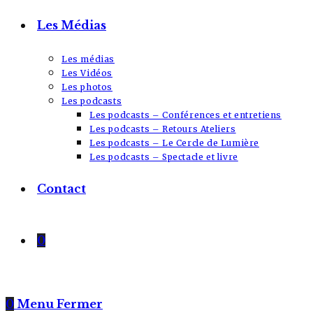
Les Médias
Les médias
Les Vidéos
Les photos
Les podcasts
Les podcasts – Conférences et entretiens
Les podcasts – Retours Ateliers
Les podcasts – Le Cercle de Lumière
Les podcasts – Spectacle et livre
Contact
0
0
Menu
Fermer