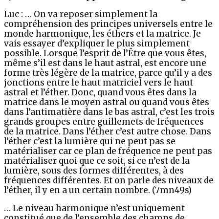
Luc : … On va reposer simplement la
compréhension des principes universels entre le
monde harmonique, les éthers et la matrice. Je
vais essayer d’expliquer le plus simplement
possible. Lorsque l’esprit de l’Être que vous êtes,
même s’il est dans le haut astral, est encore une
forme très légère de la matrice, parce qu’il y a des
jonctions entre le haut matriciel vers le haut
astral et l’éther. Donc, quand vous êtes dans la
matrice dans le moyen astral ou quand vous êtes
dans l’antimatière dans le bas astral, c’est les trois
grands groupes entre guillemets de fréquences
de la matrice. Dans l’éther c’est autre chose. Dans
l’éther c’est la lumière qui ne peut pas se
matérialiser car ce plan de fréquence ne peut pas
matérialiser quoi que ce soit, si ce n’est de la
lumière, sous des formes différentes, à des
fréquences différentes. Et on parle des niveaux de
l’éther, il y en a un certain nombre. (7mn49s)
… Le niveau harmonique n’est uniquement
constitué que de l’ensemble des champs de