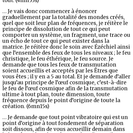
tout. (4mn55s)
… Je vais donc commencer à énoncer
graduellement par la totalité des mondes créés,
quel que soit leur plan de fréquences, je réitère le
principe de dissolution de tout ce qui peut
comporter un système, un fragment, une trace ou
un écho de tout ce qui peut exister dans la
matrice. Je réitère donc le soin avec Ézéchiel ainsi
que l’ensemble des feux de tous les niveaux ; le feu
christique, le feu éthérique, le feu source. Je
demande que tous les feux de transmutation
soient accueillis et acceptés par les Êtres que
vous êtes ; il y en a 5 au total. Et je demande d’aller
jusqu’au principe de l’œuf cosmique, c’est-à-dire
le feu de l’œuf cosmique afin de la transmutation
ultime à tout plan, toute dimension, toute
fréquence depuis le point d’origine de toute la
création. (6mn15s)
… Je demande que tout point vibratoire qui est un
point d’origine à tout fondement de séparation
soit dissous, afin de vous accueillir demain dans