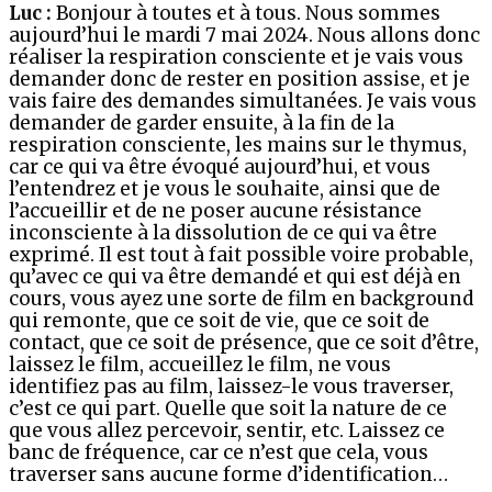
Luc :
Bonjour à toutes et à tous. Nous sommes
aujourd’hui le mardi 7 mai 2024. Nous allons donc
réaliser la respiration consciente et je vais vous
demander donc de rester en position assise, et je
vais faire des demandes simultanées. Je vais vous
demander de garder ensuite, à la fin de la
respiration consciente, les mains sur le thymus,
car ce qui va être évoqué aujourd’hui, et vous
l’entendrez et je vous le souhaite, ainsi que de
l’accueillir et de ne poser aucune résistance
inconsciente à la dissolution de ce qui va être
exprimé. Il est tout à fait possible voire probable,
qu’avec ce qui va être demandé et qui est déjà en
cours, vous ayez une sorte de film en background
qui remonte, que ce soit de vie, que ce soit de
contact, que ce soit de présence, que ce soit d’être,
laissez le film, accueillez le film, ne vous
identifiez pas au film, laissez-le vous traverser,
c’est ce qui part. Quelle que soit la nature de ce
que vous allez percevoir, sentir, etc. Laissez ce
banc de fréquence, car ce n’est que cela, vous
traverser sans aucune forme d’identification…