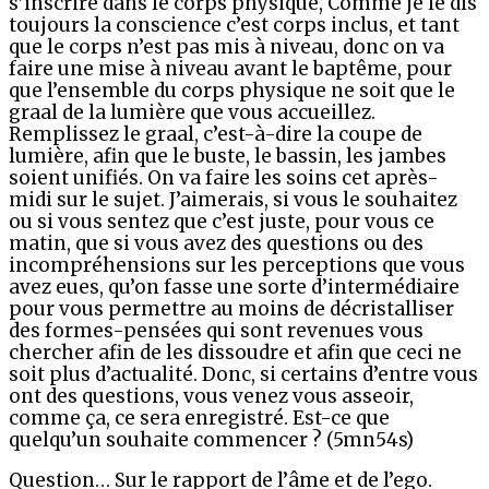
s’inscrire dans le corps physique, Comme je le dis
toujours la conscience c’est corps inclus, et tant
que le corps n’est pas mis à niveau, donc on va
faire une mise à niveau avant le baptême, pour
que l’ensemble du corps physique ne soit que le
graal de la lumière que vous accueillez.
Remplissez le graal, c’est-à-dire la coupe de
lumière, afin que le buste, le bassin, les jambes
soient unifiés. On va faire les soins cet après-
midi sur le sujet. J’aimerais, si vous le souhaitez
ou si vous sentez que c’est juste, pour vous ce
matin, que si vous avez des questions ou des
incompréhensions sur les perceptions que vous
avez eues, qu’on fasse une sorte d’intermédiaire
pour vous permettre au moins de décristalliser
des formes-pensées qui sont revenues vous
chercher afin de les dissoudre et afin que ceci ne
soit plus d’actualité. Donc, si certains d’entre vous
ont des questions, vous venez vous asseoir,
comme ça, ce sera enregistré. Est-ce que
quelqu’un souhaite commencer ? (5mn54s)
Question… Sur le rapport de l’âme et de l’ego.