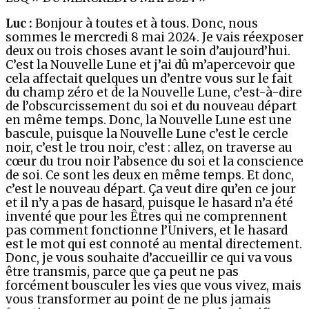
Luc :
Bonjour à toutes et à tous. Donc, nous
sommes le mercredi 8 mai 2024. Je vais réexposer
deux ou trois choses avant le soin d’aujourd’hui.
C’est la Nouvelle Lune et j’ai dû m’apercevoir que
cela affectait quelques un d’entre vous sur le fait
du champ zéro et de la Nouvelle Lune, c’est-à-dire
de l’obscurcissement du soi et du nouveau départ
en même temps. Donc, la Nouvelle Lune est une
bascule, puisque la Nouvelle Lune c’est le cercle
noir, c’est le trou noir, c’est : allez, on traverse au
cœur du trou noir l’absence du soi et la conscience
de soi. Ce sont les deux en même temps. Et donc,
c’est le nouveau départ. Ça veut dire qu’en ce jour
et il n’y a pas de hasard, puisque le hasard n’a été
inventé que pour les Êtres qui ne comprennent
pas comment fonctionne l’Univers, et le hasard
est le mot qui est connoté au mental directement.
Donc, je vous souhaite d’accueillir ce qui va vous
être transmis, parce que ça peut ne pas
forcément bousculer les vies que vous vivez, mais
vous transformer au point de ne plus jamais