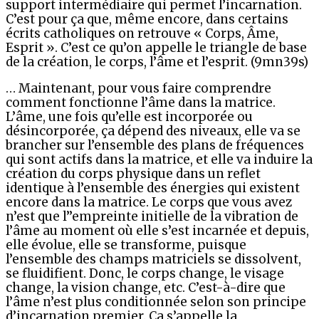
support intermédiaire qui permet l’incarnation.
C’est pour ça que, même encore, dans certains
écrits catholiques on retrouve « Corps, Âme,
Esprit ». C’est ce qu’on appelle le triangle de base
de la création, le corps, l’âme et l’esprit. (9mn39s)
… Maintenant, pour vous faire comprendre
comment fonctionne l’âme dans la matrice.
L’âme, une fois qu’elle est incorporée ou
désincorporée, ça dépend des niveaux, elle va se
brancher sur l’ensemble des plans de fréquences
qui sont actifs dans la matrice, et elle va induire la
création du corps physique dans un reflet
identique à l’ensemble des énergies qui existent
encore dans la matrice. Le corps que vous avez
n’est que l’’empreinte initielle de la vibration de
l’âme au moment où elle s’est incarnée et depuis,
elle évolue, elle se transforme, puisque
l’ensemble des champs matriciels se dissolvent,
se fluidifient. Donc, le corps change, le visage
change, la vision change, etc. C’est-à-dire que
l’âme n’est plus conditionnée selon son principe
d’incarnation premier. Ça s’appelle la