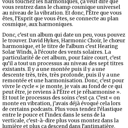
vous touchez les harmoniques, ça veut dire que
vous rentrez dans le champ cosmique universel
au niveau de la vibration. Et donc, l’Être que vous
êtes, l’Esprit que vous êtes, se connecte au plan
cosmique, aux harmoniques.
Donc, c’est un album qui date un peu, vous pouvez
le trouver. David Hykes, Harmonic Choir, le chœur
harmonique, et le titre de l’album c’est Hearing
Solar Winds, à l’écoute des vents solaires. La
particularité de cet album, pour faire court, c’est
qu’il a tout un processus au niveau des sept titres
existants. Il y a une montée puis il y a une
descente très, très, très profonde, puis il y a une
remontée et une harmonisation. Donc, c’est pour
vivre le cycle « je monte, je vais au fond de ce qui
peut être, je reviens à l’Être et je réharmonise ».
Et tout le processus des soins c’est ça. C’est « on
monte en vibration, j’avais déjà évoqué cela lors
de certains podcasts. Plus vous tendez l’élastique
entre le pouce et l’index dans le sens de la
verticale, c’est-à-dire plus vous montez dans la
lumière et plus ça descend dans l’antimatière,