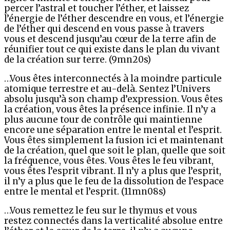
percer l’astral et toucher l’éther, et laissez
l’énergie de l’éther descendre en vous, et l’énergie
de l’éther qui descend en vous passe à travers
vous et descend jusqu’au cœur de la terre afin de
réunifier tout ce qui existe dans le plan du vivant
de la création sur terre. (9mn20s)
…Vous êtes interconnectés à la moindre particule
atomique terrestre et au-delà. Sentez l’Univers
absolu jusqu’à son champ d’expression. Vous êtes
la création, vous êtes la présence infinie. Il n’y a
plus aucune tour de contrôle qui maintienne
encore une séparation entre le mental et l’esprit.
Vous êtes simplement la fusion ici et maintenant
de la création, quel que soit le plan, quelle que soit
la fréquence, vous êtes. Vous êtes le feu vibrant,
vous êtes l’esprit vibrant. Il n’y a plus que l’esprit,
il n’y a plus que le feu de la dissolution de l’espace
entre le mental et l’esprit. (11mn08s)
…Vous remettez le feu sur le thymus et vous
restez connectés dans la verticalité absolue entre