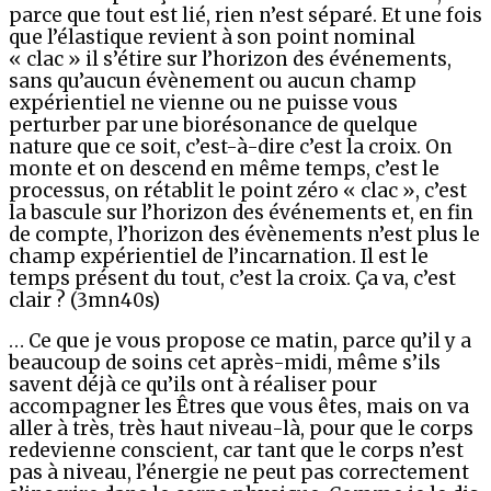
parce que tout est lié, rien n’est séparé. Et une fois
que l’élastique revient à son point nominal
« clac » il s’étire sur l’horizon des événements,
sans qu’aucun évènement ou aucun champ
expérientiel ne vienne ou ne puisse vous
perturber par une biorésonance de quelque
nature que ce soit, c’est-à-dire c’est la croix. On
monte et on descend en même temps, c’est le
processus, on rétablit le point zéro « clac », c’est
la bascule sur l’horizon des événements et, en fin
de compte, l’horizon des évènements n’est plus le
champ expérientiel de l’incarnation. Il est le
temps présent du tout, c’est la croix. Ça va, c’est
clair ? (3mn40s)
… Ce que je vous propose ce matin, parce qu’il y a
beaucoup de soins cet après-midi, même s’ils
savent déjà ce qu’ils ont à réaliser pour
accompagner les Êtres que vous êtes, mais on va
aller à très, très haut niveau-là, pour que le corps
redevienne conscient, car tant que le corps n’est
pas à niveau, l’énergie ne peut pas correctement