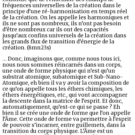
fréquences universelles de la création dans le
principe d’une ré-harmonisation en temps réel
de la création. On les appelle les harmoniques et
ils ne sont pas nombreux, ils n’ont pas besoin
d’être nombreux car ils ont des capacités
jusqu’aux confins universels de la création dans
les grands flux de transition d’énergie de la
création. (8mn23s)
… Donc, imaginons que, comme nous tous ici,
nous nous sommes réincarnés dans un corps,
une onde de forme physique qui n’est qu’un
substrat atomique, subatomique et Sub-Nano-
Atomique, eh bien il va y avoir la composition de
ce qu’on appelle tous les éthers chimiques, les
éthers énergétiques, etc., qui vont accompagner
la descente dans la matrice de l’esprit. Et donc,
automatiquement, qu’est-ce qui se passe ? Eh
bien il se crée une onde de forme que l’on appelle
l’Âme. Cette onde de forme va permettre à l’esprit
de pouvoir s’incarner, entre guillemets, dans la
transition du corps physique. L’Âme est un