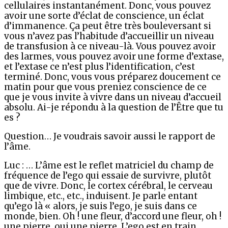
cellulaires instantanément. Donc, vous pouvez
avoir une sorte d’éclat de conscience, un éclat
d’immanence. Ça peut être très bouleversant si
vous n’avez pas l’habitude d’accueillir un niveau
de transfusion à ce niveau-là. Vous pouvez avoir
des larmes, vous pouvez avoir une forme d’extase,
et l’extase ce n’est plus l’identification, c’est
terminé. Donc, vous vous préparez doucement ce
matin pour que vous preniez conscience de ce
que je vous invite à vivre dans un niveau d’accueil
absolu. Ai-je répondu à la question de l’Être que tu
es ?
Question… Je voudrais savoir aussi le rapport de
l’âme.
Luc : … L’âme est le reflet matriciel du champ de
fréquence de l’ego qui essaie de survivre, plutôt
que de vivre. Donc, le cortex cérébral, le cerveau
limbique, etc., etc., induisent. Je parle entant
qu’ego là « alors, je suis l’ego, je suis dans ce
monde, bien. Oh ! une fleur, d’accord une fleur, oh !
une pierre, oui une pierre. L’ego est en train