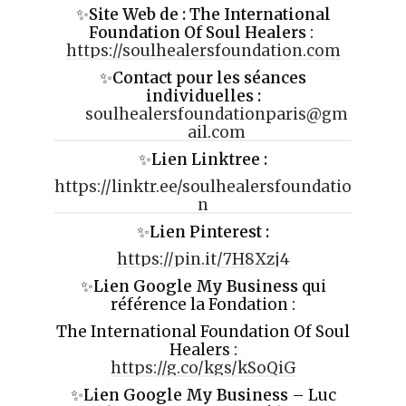
✨
Site Web de
: The International
Foundation Of Soul Healers
:
https://soulhealersfoundation.com
✨
Contact pour les séances
individuelles :
soulhealersfoundationparis@gm
ail.com
✨
Lien Linktree :
https://linktr.ee/soulhealersfoundatio
n
✨
Lien Pinterest :
https://pin.it/7H8Xzj4
✨
Lien Google My Business
qui
référence la Fondation :
The International Foundation Of Soul
Healers :
https://g.co/kgs/kSoQiG
✨
Lien Google My Business
– Luc