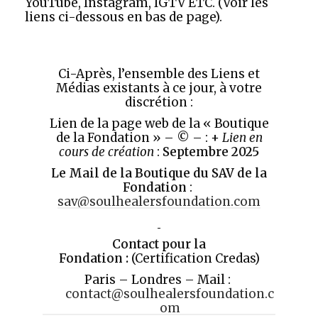
YouTube, Instagram, IGTV ETC. (Voir les
liens ci-dessous en bas de page).
Ci-Après, l’ensemble des Liens et
Médias existants à ce jour, à votre
discrétion :
Lien de la page web de la « Boutique
de la Fondation » – © – : +
Lien en
cours de création
:
Septembre 2025
Le Mail de la Boutique du SAV de la
Fondation
:
sav@soulhealersfoundation.com
Contact pour la
Fondation :
(Certification Credas)
Paris – Londres – Mail :
contact@soulhealersfoundation.c
om