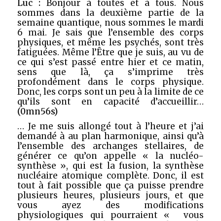
Luc :
Bonjour à toutes et à tous. Nous
sommes dans la deuxième partie de la
semaine quantique, nous sommes le mardi
6 mai. Je sais que l’ensemble des corps
physiques, et même les psychés, sont très
fatiguées. Même l’Être que je suis, au vu de
ce qui s’est passé entre hier et ce matin,
sens que là, ça s’imprime très
profondément dans le corps physique.
Donc, les corps sont un peu à la limite de ce
qu’ils sont en capacité d’accueillir…
(0mn56s)
… Je me suis allongé tout à l’heure et j’ai
demandé à au plan harmonique, ainsi qu’à
l’ensemble des archanges stellaires, de
générer ce qu’on appelle « la nucléo-
synthèse », qui est la fusion, la synthèse
nucléaire atomique complète. Donc, il est
tout à fait possible que ça puisse prendre
plusieurs heures, plusieurs jours, et que
vous ayez des modifications
physiologiques qui pourraient « vous