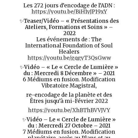
Les 272 jours d’encodage de l’ADN :
https://youtu.be/BiH1yJP19xY
✨
Teaser/Vidéo
– «
Présentations des
Ateliers, Formations et Soins »
–
2022
Les événements de : The
International Foundation of Soul
Healers
https://youtu.be/gqgyT3QsGww
✨
Vidéo
–
«
Le « Cercle de Lumière »
du : Mercredi 8 Décembre »
–
2021
6 Médiums en fusion. Modification
Vibratoire Magistral,
re-encodage de la planète et des
Êtres jusqu’à mi-Février 2022
https://youtu.be/XhBThBVVJVY
✨
Vidéo
–
Le « Cercle de Lumière »
du : Mercredi 27 Octobre
–
2021
7 Médiums en fusion. Modification