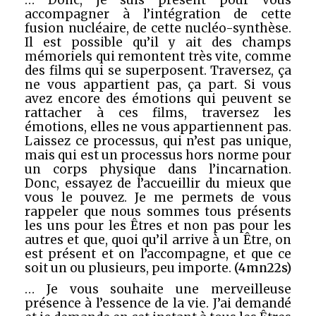
… Donc, je suis présent pour vous
accompagner à l’intégration de cette
fusion nucléaire, de cette nucléo-synthèse.
Il est possible qu’il y ait des champs
mémoriels qui remontent très vite, comme
des films qui se superposent. Traversez, ça
ne vous appartient pas, ça part. Si vous
avez encore des émotions qui peuvent se
rattacher à ces films, traversez les
émotions, elles ne vous appartiennent pas.
Laissez ce processus, qui n’est pas unique,
mais qui est un processus hors norme pour
un corps physique dans l’incarnation.
Donc, essayez de l’accueillir du mieux que
vous le pouvez. Je me permets de vous
rappeler que nous sommes tous présents
les uns pour les Êtres et non pas pour les
autres et que, quoi qu’il arrive à un Être, on
est présent et on l’accompagne, et que ce
soit un ou plusieurs, peu importe.
(4mn22s)
… Je vous souhaite une merveilleuse
présence à l’essence de la vie. J’ai demandé