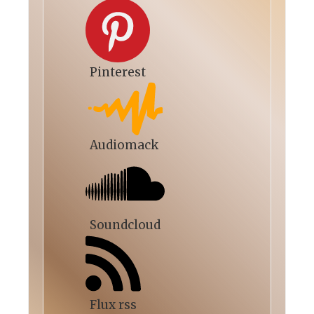
Pinterest
Audiomack
Soundcloud
Flux rss