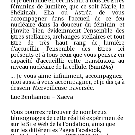
et je demande en cet instant à tous les Êtres
féminins de lumière, que ce soit Marie, la
Shékinah, Elia ou Astréa de vous
accompagner dans l’accueil de ce feu
nucléaire dans la douceur du féminin, et
j’invite bien évidemment l’ensemble des
Êtres stellaires, archanges stellaires et tout
Être de très haut rang de lumière
d’accueillir l’ensemble des Êtres ici
présents et à tous ceux que vous pensez en
capacité d’accueillir cette transfusion au
niveau nucléaire de la cellule.
(5mn24s)
… Je vous aime infiniment, accompagnez-
moi aussi à vous accompagner, et je dis ça à
dessein. Merveilleuse traversée.
Luc Benhamou – Xaeva
Vous pourrez retrouver de nombreux
témoignages de cette réalité expérimentée
sur le Site Web de la Fondation, ainsi que
sur les différentes Pages Facebook,