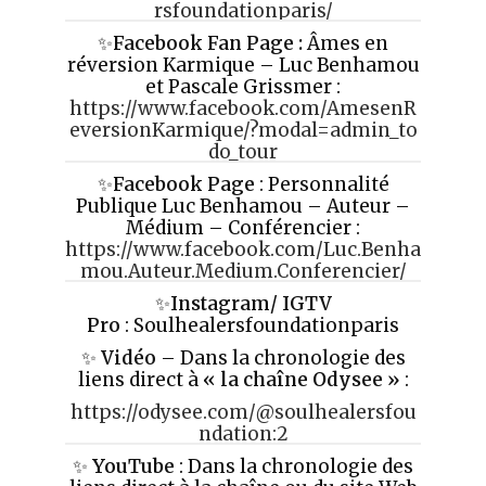
rsfoundationparis/
✨
Facebook Fan Page :
Âmes en
réversion Karmique – Luc Benhamou
et Pascale Grissmer :
https://www.facebook.com/AmesenR
eversionKarmique/?modal=admin_to
do_tour
✨
Facebook Page
: Personnalité
Publique Luc Benhamou – Auteur –
Médium – Conférencier :
https://www.facebook.com/Luc.Benha
mou.Auteur.Medium.Conferencier/
✨
Instagram/ IGTV
Pro
: Soulhealersfoundationparis
✨
Vidéo
– Dans la chronologie des
liens direct à
«
la chaîne Odysee »
:
https://odysee.com/@soulhealersfou
ndation:2
✨
YouTube
: Dans la chronologie des