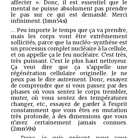
affecter ». Donc, il est essentiel que le
mental ne puisse absolument pas prendre
le pas sur ce qui est demandé. Merci
infiniment.
(1mn54s)
… Peu importe le temps que ça va prendre,
mais les corps vont être extrêmement
sollicités, parce que la nucléo-synthèse est
un processus complet nucléaire à la cellule,
et on appelle ça le feu nucléaire. C’est très,
très puissant. C’est le plus haut nettoyeur.
Ça veut dire que ça s’appelle une
régénération cellulaire originelle. Je ne
peux pas le dire autrement. Donc, essayez
de comprendre que si vous passez par des
phases où vous sentez le corps trembler,
muter, où vous sentez des températures
changer, etc., essayez de garder à l’esprit
constamment que vous êtes en mutation
très profonde, à des dimensions que vous
n’avez certainement jamais connues.
(2mn59s)