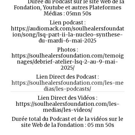
Durée du Podcast sur le site Web de la
Fondation, Youtube et autres Plateformes
Médias : 05mn 50s
Lien podcast :
https://audiomack.com/soulhealersfoundat
ion/song/lsq-part-ii-la-nucleo-synthese-
du-mardi-6-mai-2025
Photos :
https://soulhealersfoundation.com/temoig
nages/debrief-atelier-lsq-2-au-9-mai-
2025/
Lien Direct des Podcast :
https://soulhealersfoundation.com/les-me
dias/les-podcasts/
Lien Direct des Vidéos :
https://soulhealersfoundation.com/les-
medias/les-videos/
Durée total du Podcast et de la vidéos sur le
site Web de la Fondation : 05 mn 50s