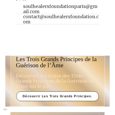
soulhealersfoundationparis@gm
ail.com
contact@soulhealersfoundation.c
om
Les Trois Grands Principes de la
Guérison de l’Âme
Découvrez les textes des Trois
Grands Principes de la Guérison de
l’Âme sur le site :
Découvrir Les Trois Grands Principes.