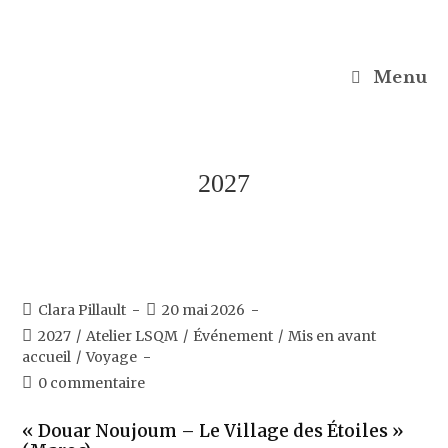
Menu
2027
Clara Pillault
20 mai 2026
2027
/
Atelier LSQM
/
Événement
/
Mis en avant
accueil
/
Voyage
0 commentaire
« Douar Noujoum – Le Village des Étoiles »