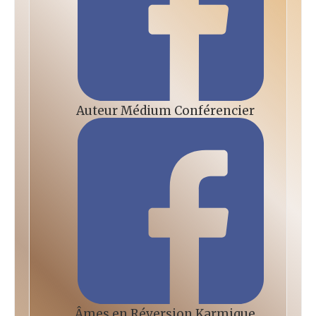
Auteur Médium Conférencier
Âmes en Réversion Karmique