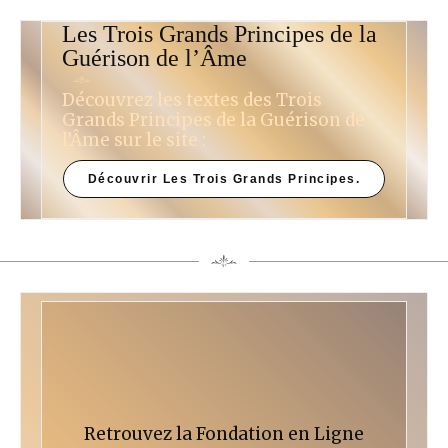
Les Trois Grands Principes de la
Guérison de l’Âme
Découvrez les textes des Trois
Grands Principes de la Guérison de
l’Âme sur le site :
Découvrir Les Trois Grands Principes.
Retrouvez la Fondation en Ligne