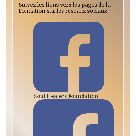
Suivez les liens vers les pages de la
Fondation sur les réseaux sociaux :
Soul Healers Foundation