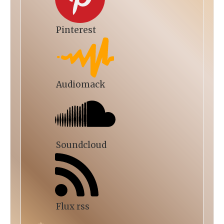
Pinterest
Audiomack
Soundcloud
Flux rss