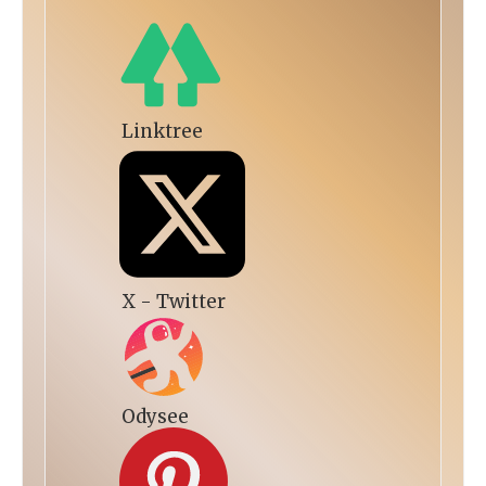
Linktree
X - Twitter
Odysee