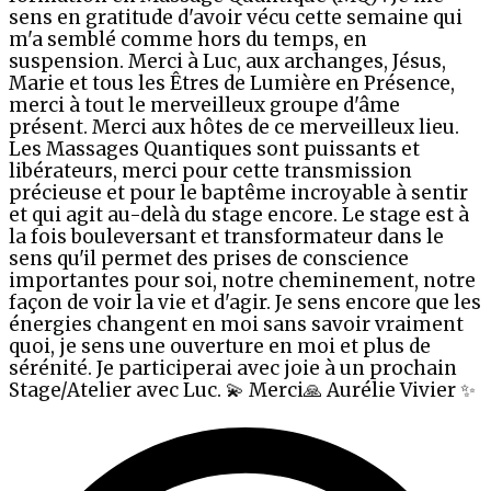
sens en gratitude d'avoir vécu cette semaine qui
m'a semblé comme hors du temps, en
suspension. Merci à Luc, aux archanges, Jésus,
Marie et tous les Êtres de Lumière en Présence,
merci à tout le merveilleux groupe d'âme
présent. Merci aux hôtes de ce merveilleux lieu.
Les Massages Quantiques sont puissants et
libérateurs, merci pour cette transmission
précieuse et pour le baptême incroyable à sentir
et qui agit au-delà du stage encore. Le stage est à
la fois bouleversant et transformateur dans le
sens qu'il permet des prises de conscience
importantes pour soi, notre cheminement, notre
façon de voir la vie et d'agir. Je sens encore que les
énergies changent en moi sans savoir vraiment
quoi, je sens une ouverture en moi et plus de
sérénité. Je participerai avec joie à un prochain
Stage/Atelier avec Luc. 💫 Merci🙏 Aurélie Vivier ✨