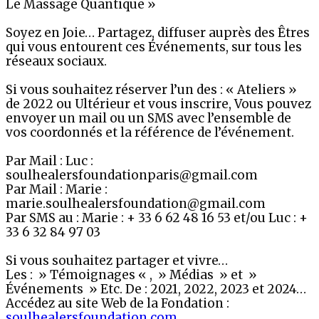
Le Massage Quantique »
Soyez en Joie… Partagez, diffuser auprès des Êtres
qui vous entourent ces Événements, sur tous les
réseaux sociaux.
Si vous souhaitez réserver l’un des : « Ateliers »
de 2022 ou Ultérieur et vous inscrire, Vous pouvez
envoyer un mail ou un SMS avec l’ensemble de
vos coordonnés et la référence de l’événement.
Par Mail : Luc :
soulhealersfoundationparis@gmail.com
Par Mail : Marie :
marie.soulhealersfoundation@gmail.com
Par SMS au : Marie : + 33 6 62 48 16 53 et/ou Luc : +
33 6 32 84 97 03
Si vous souhaitez partager et vivre…
Les : » Témoignages « , » Médias » et »
Événements » Etc. De : 2021, 2022, 2023 et 2024…
Accédez au site Web de la Fondation :
soulhealersfoundation.com