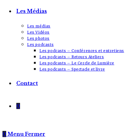
Les Médias
Les médias
Les Vidéos
Les photos
Les podcasts
Les podcasts – Conférences et entretiens
Les podcasts – Retours Ateliers
Les podcasts – Le Cercle de Lumière
Les podcasts – Spectacle et livre
Contact
0
0
Menu
Fermer