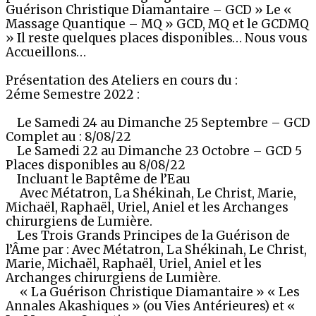
Guérison Christique Diamantaire – GCD » Le «
Massage Quantique – MQ » GCD, MQ et le GCDMQ
» Il reste quelques places disponibles… Nous vous
Accueillons…
Présentation des Ateliers en cours du :
2éme Semestre 2022 :
Le Samedi 24 au Dimanche 25 Septembre – GCD
Complet au : 8/08/22
Le Samedi 22 au Dimanche 23 Octobre – GCD 5
Places disponibles au 8/08/22
Incluant le Baptême de l’Eau
Avec Métatron, La Shékinah, Le Christ, Marie,
Michaël, Raphaël, Uriel, Aniel et les Archanges
chirurgiens de Lumière.
Les Trois Grands Principes de la Guérison de
l’Âme par : Avec Métatron, La Shékinah, Le Christ,
Marie, Michaël, Raphaël, Uriel, Aniel et les
Archanges chirurgiens de Lumière.
« La Guérison Christique Diamantaire » « Les
Annales Akashiques » (ou Vies Antérieures) et «