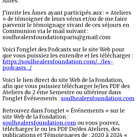
Âmes.
J’invite les Âmes ayant participés aux : « Ateliers
» de témoigner de leurs vécus et/ou de me faire
parvenir le témoignage vivant de ces séjours en
Communion via le mail suivant :
soulhealersfoundationparis@gmail.com
Voici l’onglet des Podcasts sur le site Web pour
que vous puissiez les entendre et les télécharger :
https://soulhealersfoundation.com/…/les-
podcasts…/
Voici le lien direct du site Web de la Fondation,
afin que vous puissiez télécharger le/les PDF des
Ateliers du 2 éme Semestre ou ultérieur dans
l’onglet Événements :
soulhealersfoundation.com
Retrouvez dans l’onglet « Événements » sur le
site Web de la Fondation :
soulhealersfoundation.com
ou vous pouvez,
télécharger le ou les PDF De/des Ateliers, des
publications et Témoignages de : 2020 à 2024 «