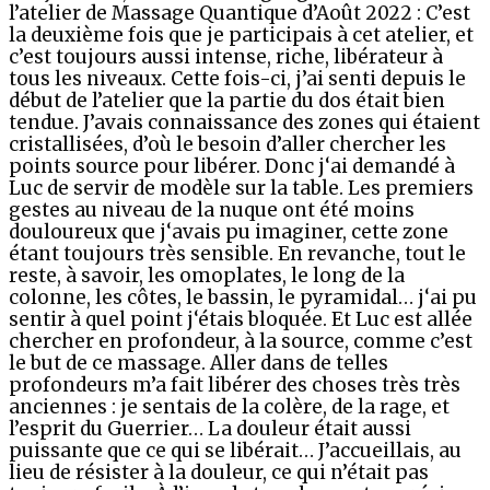
l’atelier de Massage Quantique d’Août 2022 : C’est
la deuxième fois que je participais à cet atelier, et
c’est toujours aussi intense, riche, libérateur à
tous les niveaux. Cette fois-ci, j’ai senti depuis le
début de l’atelier que la partie du dos était bien
tendue. J’avais connaissance des zones qui étaient
cristallisées, d’où le besoin d’aller chercher les
points source pour libérer. Donc j‘ai demandé à
Luc de servir de modèle sur la table. Les premiers
gestes au niveau de la nuque ont été moins
douloureux que j‘avais pu imaginer, cette zone
étant toujours très sensible. En revanche, tout le
reste, à savoir, les omoplates, le long de la
colonne, les côtes, le bassin, le pyramidal… j‘ai pu
sentir à quel point j‘étais bloquée. Et Luc est allée
chercher en profondeur, à la source, comme c’est
le but de ce massage. Aller dans de telles
profondeurs m’a fait libérer des choses très très
anciennes : je sentais de la colère, de la rage, et
l’esprit du Guerrier… La douleur était aussi
puissante que ce qui se libérait… J’accueillais, au
lieu de résister à la douleur, ce qui n’était pas