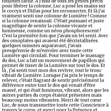
toujours facile. À l’issu de tous les gestes précis
pour libérer la colonne, Luc a posé les mains sur
le coccyx et l’Atlas pour les reconnecter. Et là j’ai
vraiment senti une colonne de Lumière ! Comme
si la colonne renaissait. C’était puissant et juste
magnifique de sentir la colonne vivante et
lumineuse, comme un néon phosphorescent !
C’est la première fois que j’avais un tel senti. Avec
des omoplates qui avaient été décristallisées
quelques minutes auparavant, j’avais
presqu’envie de m’envoler avec toute cette
Lumière qui circulait. Pour terminer le massage
du dos, Luc a fait un mouvement de papillon qui
permet de tisser de la Lumière sur tout le dos. Et
là , j’ai senti tout mon dos revivre, tout le tronc
vibrait de Lumière. Lorsque j’ai pris le temps de
relever, c’était flagrant de sentir précisément la
différence entre tout le dos qui venait d’être
massé, et qui était lumineux, vibrant, alors que les
autres parties du corps étaient présentes mais
beaucoup moins vibrantes. Merci de tout cœur
Luc, de nous transmettre toute cette Conscience à
travers le corps, et merci pour la Présence et