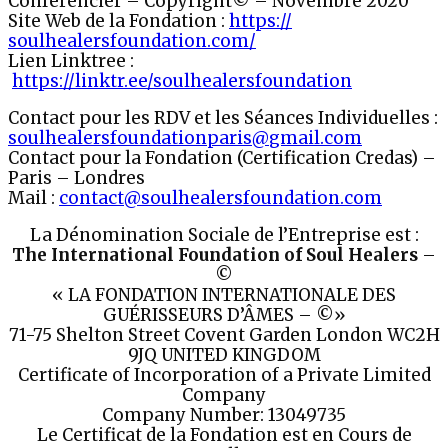
Conférencier – Copyright© – Novembre 2020
Site Web de la Fondation :
https://
soulhealersfoundation.com/
Lien Linktree :
https://linktr.ee/soulhealersfoundation
Contact pour les RDV et les Séances Individuelles :
soulhealersfoundationparis@
gmail.com
Contact pour la Fondation (Certification Credas) –
Paris – Londres
Mail :
contact@soulhealersfoundation.com
La Dénomination Sociale de l’Entreprise est :
The International Foundation of Soul Healers
–
©
« LA FONDATION INTERNATIONALE DES
GUÉRISSEURS D’ÂMES – ©»
71-75 Shelton Street Covent Garden London WC2H
9JQ UNITED KINGDOM
Certificate of Incorporation of a Private Limited
Company
Company Number: 13049735
Le Certificat de la Fondation est en Cours de