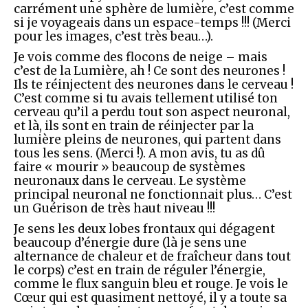
carrément une sphère de lumière, c’est comme
si je voyageais dans un espace-temps !!! (Merci
pour les images, c’est très beau…).
Je vois comme des flocons de neige – mais
c’est de la Lumière, ah ! Ce sont des neurones !
Ils te réinjectent des neurones dans le cerveau !
C’est comme si tu avais tellement utilisé ton
cerveau qu’il a perdu tout son aspect neuronal,
et là, ils sont en train de réinjecter par la
lumière pleins de neurones, qui partent dans
tous les sens. (Merci !). A mon avis, tu as dû
faire « mourir » beaucoup de systèmes
neuronaux dans le cerveau. Le système
principal neuronal ne fonctionnait plus… C’est
un Guérison de très haut niveau !!!
Je sens les deux lobes frontaux qui dégagent
beaucoup d’énergie dure (là je sens une
alternance de chaleur et de fraîcheur dans tout
le corps) c’est en train de réguler l’énergie,
comme le flux sanguin bleu et rouge. Je vois le
Cœur qui est quasiment nettoyé, il y a toute sa