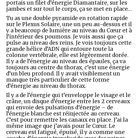
portais un filet d’énergie Diamantaire, sur les
jambes et sur tout le corps, ça se met en place…
Tu as une double pyramide en rotation rapide
sur le Plexus Solaire, une un peu au-dessus et il
y a beaucoup de lumière au niveau du Cœur et à
l’intérieur des poumons. Je vois aussi que ça
pulse au niveau des reins. Je vois toujours cette
grande hélice d’ADN qui entoure toute la
colonne vertébrale, elle est légèrement dorée.
Il y a de l’énergie au niveau des épaules, ça va
toujours au centre du thorax, c’est une énergie
d’un bleu profond. Il y avait visiblement un
manque très particulier de cette forme
d’énergie au niveau du thorax.
Il y a de l’énergie qui t’enveloppe le visage et le
crâne, un disque d’énergie entre les 2 cerveaux
qui envoie des pulsations d’énergie – de
l’énergie blanche est réinjectée au cerveau.
C’est pour remettre les canaux en place. J’ai la
même image que j’avais pour le Cœur. Le
cerveau est fatigué, épuisé, il y a comme une