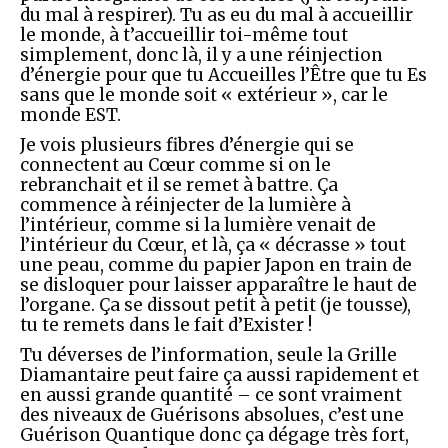
du mal à respirer). Tu as eu du mal à accueillir
le monde, à t’accueillir toi-même tout
simplement, donc là, il y a une réinjection
d’énergie pour que tu Accueilles l’Être que tu Es
sans que le monde soit « extérieur », car le
monde EST.
Je vois plusieurs fibres d’énergie qui se
connectent au Cœur comme si on le
rebranchait et il se remet à battre. Ça
commence à réinjecter de la lumière à
l’intérieur, comme si la lumière venait de
l’intérieur du Cœur, et là, ça « décrasse » tout
une peau, comme du papier Japon en train de
se disloquer pour laisser apparaître le haut de
l’organe. Ça se dissout petit à petit (je tousse),
tu te remets dans le fait d’Exister !
Tu déverses de l’information, seule la Grille
Diamantaire peut faire ça aussi rapidement et
en aussi grande quantité – ce sont vraiment
des niveaux de Guérisons absolues, c’est une
Guérison Quantique donc ça dégage très fort,