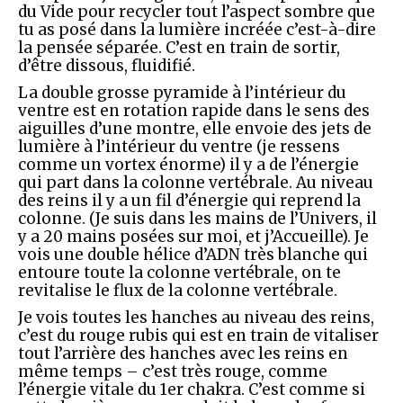
du Vide pour recycler tout l’aspect sombre que
tu as posé dans la lumière incréée c’est-à-dire
la pensée séparée. C’est en train de sortir,
d’être dissous, fluidifié.
La double grosse pyramide à l’intérieur du
ventre est en rotation rapide dans le sens des
aiguilles d’une montre, elle envoie des jets de
lumière à l’intérieur du ventre (je ressens
comme un vortex énorme) il y a de l’énergie
qui part dans la colonne vertébrale. Au niveau
des reins il y a un fil d’énergie qui reprend la
colonne. (Je suis dans les mains de l’Univers, il
y a 20 mains posées sur moi, et j’Accueille). Je
vois une double hélice d’ADN très blanche qui
entoure toute la colonne vertébrale, on te
revitalise le flux de la colonne vertébrale.
Je vois toutes les hanches au niveau des reins,
c’est du rouge rubis qui est en train de vitaliser
tout l’arrière des hanches avec les reins en
même temps – c’est très rouge, comme
l’énergie vitale du 1er chakra. C’est comme si