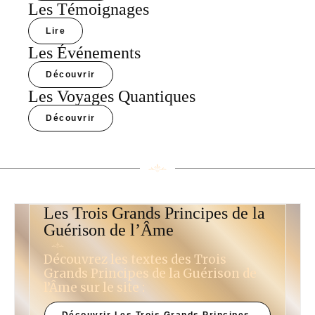
Les Témoignages
Lire
Les Événements
Découvrir
Les Voyages Quantiques
Découvrir
Les Trois Grands Principes de la
Guérison de l’Âme
Découvrez les textes des Trois
Grands Principes de la Guérison de
l’Âme sur le site :