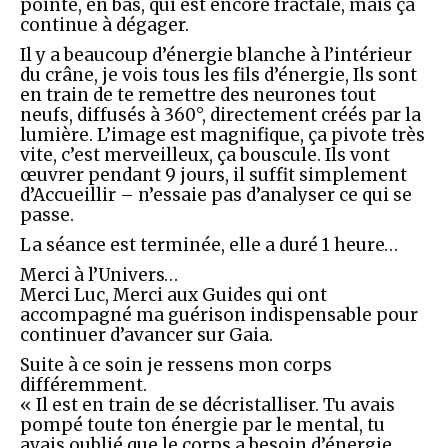
pointe, en bas, qui est encore fractale, mais ça
continue à dégager.
Il y a beaucoup d’énergie blanche à l’intérieur
du crâne, je vois tous les fils d’énergie, Ils sont
en train de te remettre des neurones tout
neufs, diffusés à 360°, directement créés par la
lumière. L’image est magnifique, ça pivote très
vite, c’est merveilleux, ça bouscule. Ils vont
œuvrer pendant 9 jours, il suffit simplement
d’Accueillir – n’essaie pas d’analyser ce qui se
passe.
La séance est terminée, elle a duré 1 heure…
Merci à l’Univers…
Merci Luc, Merci aux Guides qui ont
accompagné ma guérison indispensable pour
continuer d’avancer sur Gaia.
Suite à ce soin je ressens mon corps
différemment.
« Il est en train de se décristalliser. Tu avais
pompé toute ton énergie par le mental, tu
avais oublié que le corps a besoin d’énergie,