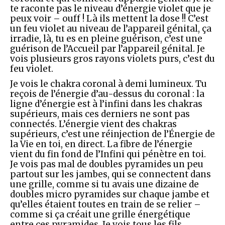
te raconte pas le niveau d’énergie violet que je
peux voir – ouff ! Là ils mettent la dose !! C’est
un feu violet au niveau de l’appareil génital, ça
irradie, là, tu es en pleine guérison, c’est une
guérison de l’Accueil par l’appareil génital. Je
vois plusieurs gros rayons violets purs, c’est du
feu violet.
Je vois le chakra coronal à demi lumineux. Tu
reçois de l’énergie d’au-dessus du coronal : la
ligne d’énergie est à l’infini dans les chakras
supérieurs, mais ces derniers ne sont pas
connectés. L’énergie vient des chakras
supérieurs, c’est une réinjection de l’Énergie de
la Vie en toi, en direct. La fibre de l’énergie
vient du fin fond de l’Infini qui pénètre en toi.
Je vois pas mal de doubles pyramides un peu
partout sur les jambes, qui se connectent dans
une grille, comme si tu avais une dizaine de
doubles micro pyramides sur chaque jambe et
qu’elles étaient toutes en train de se relier –
comme si ça créait une grille énergétique
entre ces pyramides. Je vois tous les fils