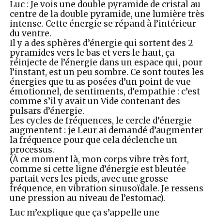
Luc : Je vois une double pyramide de cristal au
centre de la double pyramide, une lumière très
intense. Cette énergie se répand à l’intérieur
du ventre.
Il y a des sphères d’énergie qui sortent des 2
pyramides vers le bas et vers le haut, ça
réinjecte de l’énergie dans un espace qui, pour
l’instant, est un peu sombre. Ce sont toutes les
énergies que tu as posées d’un point de vue
émotionnel, de sentiments, d’empathie : c’est
comme s’il y avait un Vide contenant des
pulsars d’énergie.
Les cycles de fréquences, le cercle d’énergie
augmentent : je Leur ai demandé d’augmenter
la fréquence pour que cela déclenche un
processus.
(À ce moment là, mon corps vibre très fort,
comme si cette ligne d’énergie est bleutée
partait vers les pieds, avec une grosse
fréquence, en vibration sinusoïdale. Je ressens
une pression au niveau de l’estomac).
Luc m’explique que ça s’appelle une