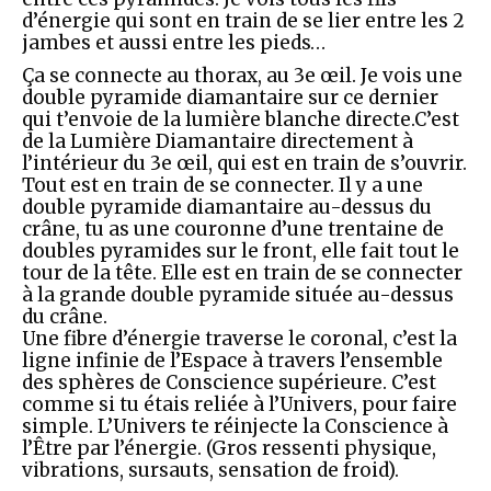
d’énergie qui sont en train de se lier entre les 2
jambes et aussi entre les pieds…
Ça se connecte au thorax, au 3e œil. Je vois une
double pyramide diamantaire sur ce dernier
qui t’envoie de la lumière blanche directe.C’est
de la Lumière Diamantaire directement à
l’intérieur du 3e œil, qui est en train de s’ouvrir.
Tout est en train de se connecter. Il y a une
double pyramide diamantaire au-dessus du
crâne, tu as une couronne d’une trentaine de
doubles pyramides sur le front, elle fait tout le
tour de la tête. Elle est en train de se connecter
à la grande double pyramide située au-dessus
du crâne.
Une fibre d’énergie traverse le coronal, c’est la
ligne infinie de l’Espace à travers l’ensemble
des sphères de Conscience supérieure. C’est
comme si tu étais reliée à l’Univers, pour faire
simple. L’Univers te réinjecte la Conscience à
l’Être par l’énergie. (Gros ressenti physique,
vibrations, sursauts, sensation de froid).