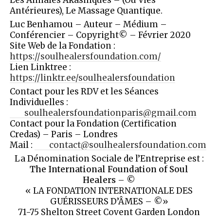
Les Annales Akashiques – (Ou Vies
Antérieures), Le Massage Quantique.
Luc Benhamou – Auteur – Médium –
Conférencier – Copyright© – Février 2020
Site Web de la Fondation :
https://
soulhealersfoundation.com/
Lien Linktree :
https://linktr.ee/soulhealersfoundation
Contact pour les RDV et les Séances
Individuelles :
soulhealersfoundationparis@
gmail.com
Contact pour la Fondation (Certification
Credas) – Paris – Londres
Mail :
contact@soulhealersfoundation.com
La Dénomination Sociale de l’Entreprise est :
The International Foundation of Soul
Healers
– ©
« LA FONDATION INTERNATIONALE DES
GUÉRISSEURS D’ÂMES – ©»
71-75 Shelton Street Covent Garden London