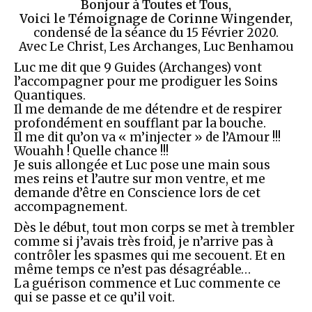
Bonjour à Toutes et Tous,
Voici le Témoignage de Corinne Wingender,
condensé de la séance du 15 Février 2020.
Avec Le Christ, Les Archanges, Luc Benhamou
Luc me dit que 9 Guides (Archanges) vont
l’accompagner pour me prodiguer les Soins
Quantiques.
Il me demande de me détendre et de respirer
profondément en soufflant par la bouche.
Il me dit qu’on va « m’injecter » de l’Amour !!!
Wouahh ! Quelle chance !!!
Je suis allongée et Luc pose une main sous
mes reins et l’autre sur mon ventre, et me
demande d’être en Conscience lors de cet
accompagnement.
Dès le début, tout mon corps se met à trembler
comme si j’avais très froid, je n’arrive pas à
contrôler les spasmes qui me secouent. Et en
même temps ce n’est pas désagréable…
La guérison commence et Luc commente ce
qui se passe et ce qu’il voit.