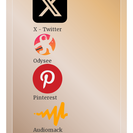
X - Twitter
Odysee
Pinterest
Audiomack