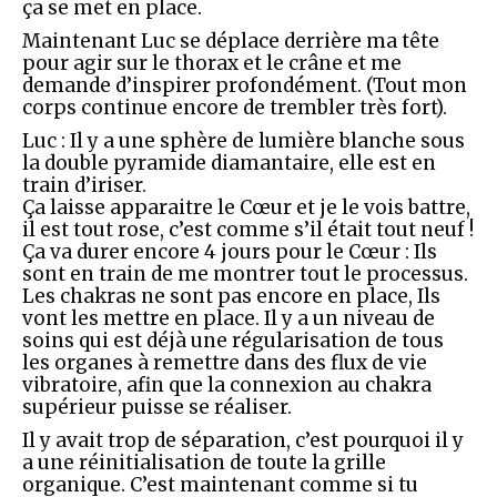
ça se met en place.
Maintenant Luc se déplace derrière ma tête
pour agir sur le thorax et le crâne et me
demande d’inspirer profondément. (Tout mon
corps continue encore de trembler très fort).
Luc : Il y a une sphère de lumière blanche sous
la double pyramide diamantaire, elle est en
train d’iriser.
Ça laisse apparaitre le Cœur et je le vois battre,
il est tout rose, c’est comme s’il était tout neuf !
Ça va durer encore 4 jours pour le Cœur : Ils
sont en train de me montrer tout le processus.
Les chakras ne sont pas encore en place, Ils
vont les mettre en place. Il y a un niveau de
soins qui est déjà une régularisation de tous
les organes à remettre dans des flux de vie
vibratoire, afin que la connexion au chakra
supérieur puisse se réaliser.
Il y avait trop de séparation, c’est pourquoi il y
a une réinitialisation de toute la grille
organique. C’est maintenant comme si tu