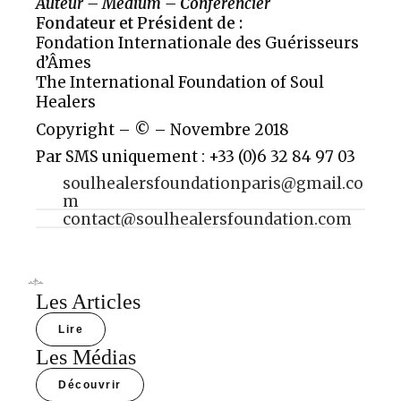
Auteur – Médium – Conférencier
Fondateur et Président de :
Fondation Internationale des Guérisseurs
d’Âmes
The International Foundation of Soul
Healers
Copyright – © – Novembre 2018
Par SMS uniquement : +33 (0)6 32 84 97 03
soulhealersfoundationparis@gmail.co
m
contact@soulhealersfoundation.com
Les Articles
Lire
Les Médias
Découvrir