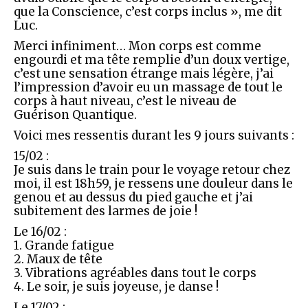
que la Conscience, c’est corps inclus », me dit
Luc.
Merci infiniment… Mon corps est comme
engourdi et ma tête remplie d’un doux vertige,
c’est une sensation étrange mais légère, j’ai
l’impression d’avoir eu un massage de tout le
corps à haut niveau, c’est le niveau de
Guérison Quantique.
Voici mes ressentis durant les 9 jours suivants :
15/02 :
Je suis dans le train pour le voyage retour chez
moi, il est 18h59, je ressens une douleur dans le
genou et au dessus du pied gauche et j’ai
subitement des larmes de joie !
Le 16/02 :
1. Grande fatigue
2. Maux de tête
3. Vibrations agréables dans tout le corps
4. Le soir, je suis joyeuse, je danse !
Le 17/02 :