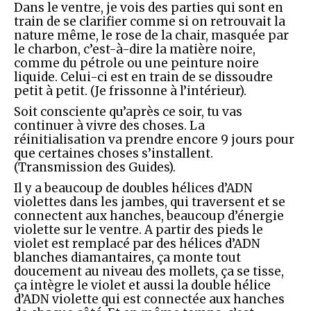
Dans le ventre, je vois des parties qui sont en
train de se clarifier comme si on retrouvait la
nature même, le rose de la chair, masquée par
le charbon, c’est-à-dire la matière noire,
comme du pétrole ou une peinture noire
liquide. Celui-ci est en train de se dissoudre
petit à petit. (Je frissonne à l’intérieur).
Soit consciente qu’après ce soir, tu vas
continuer à vivre des choses. La
réinitialisation va prendre encore 9 jours pour
que certaines choses s’installent.
(Transmission des Guides).
Il y a beaucoup de doubles hélices d’ADN
violettes dans les jambes, qui traversent et se
connectent aux hanches, beaucoup d’énergie
violette sur le ventre. A partir des pieds le
violet est remplacé par des hélices d’ADN
blanches diamantaires, ça monte tout
doucement au niveau des mollets, ça se tisse,
ça intègre le violet et aussi la double hélice
d’ADN violette qui est connectée aux hanches