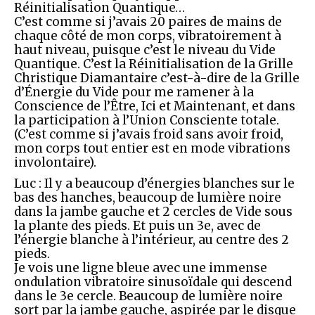
Réinitialisation Quantique…
C’est comme si j’avais 20 paires de mains de
chaque côté de mon corps, vibratoirement à
haut niveau, puisque c’est le niveau du Vide
Quantique. C’est la Réinitialisation de la Grille
Christique Diamantaire c’est-à-dire de la Grille
d’Énergie du Vide pour me ramener à la
Conscience de l’Être, Ici et Maintenant, et dans
la participation à l’Union Consciente totale.
(C’est comme si j’avais froid sans avoir froid,
mon corps tout entier est en mode vibrations
involontaire).
Luc : Il y a beaucoup d’énergies blanches sur le
bas des hanches, beaucoup de lumière noire
dans la jambe gauche et 2 cercles de Vide sous
la plante des pieds. Et puis un 3e, avec de
l’énergie blanche à l’intérieur, au centre des 2
pieds.
Je vois une ligne bleue avec une immense
ondulation vibratoire sinusoïdale qui descend
dans le 3e cercle. Beaucoup de lumière noire
sort par la jambe gauche, aspirée par le disque