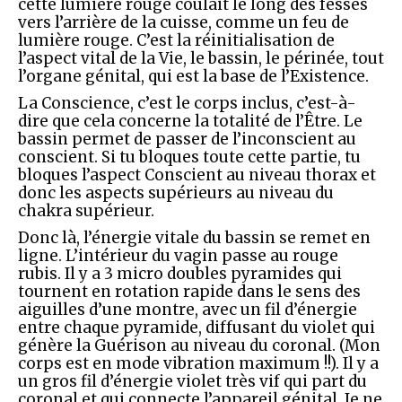
cette lumière rouge coulait le long des fesses
vers l’arrière de la cuisse, comme un feu de
lumière rouge. C’est la réinitialisation de
l’aspect vital de la Vie, le bassin, le périnée, tout
l’organe génital, qui est la base de l’Existence.
La Conscience, c’est le corps inclus, c’est-à-
dire que cela concerne la totalité de l’Être. Le
bassin permet de passer de l’inconscient au
conscient. Si tu bloques toute cette partie, tu
bloques l’aspect Conscient au niveau thorax et
donc les aspects supérieurs au niveau du
chakra supérieur.
Donc là, l’énergie vitale du bassin se remet en
ligne. L’intérieur du vagin passe au rouge
rubis. Il y a 3 micro doubles pyramides qui
tournent en rotation rapide dans le sens des
aiguilles d’une montre, avec un fil d’énergie
entre chaque pyramide, diffusant du violet qui
génère la Guérison au niveau du coronal. (Mon
corps est en mode vibration maximum !!). Il y a
un gros fil d’énergie violet très vif qui part du
coronal et qui connecte l’appareil génital. Je ne