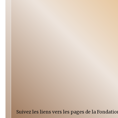
Suivez les liens vers les pages de la Fondatio