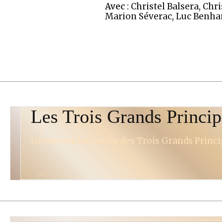
Avec
: Christel Balsera, Chr
Marion Séverac, Luc Benh
Les Trois Grands Princi
Découvrez les textes des Trois Grands Princip