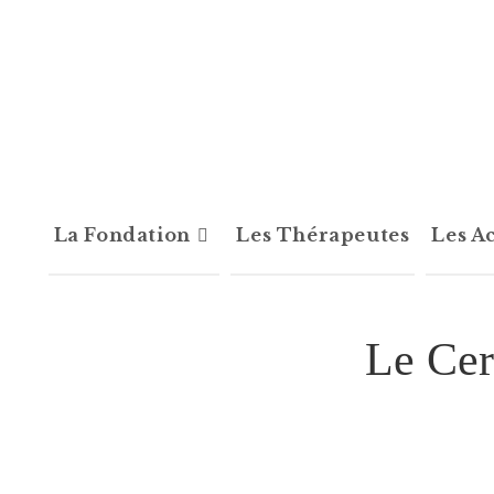
La Fondation
Les Thérapeutes
Les Ac
Le Cer