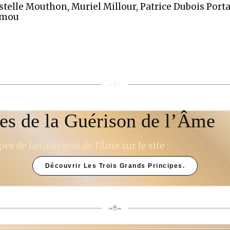
istelle Mouthon, Muriel Millour, Patrice Dubois Port
amou
pes de la Guérison de l’Âme
es de la Guérison de l’Âme sur le site :
Découvrir Les Trois Grands Principes.