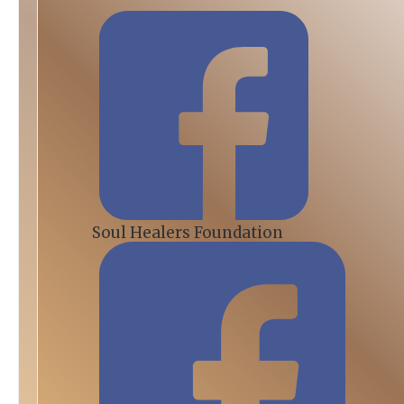
Soul Healers Foundation