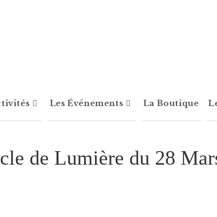
tivités
Les Événements
La Boutique
L
cle de Lumière du 28 Mar