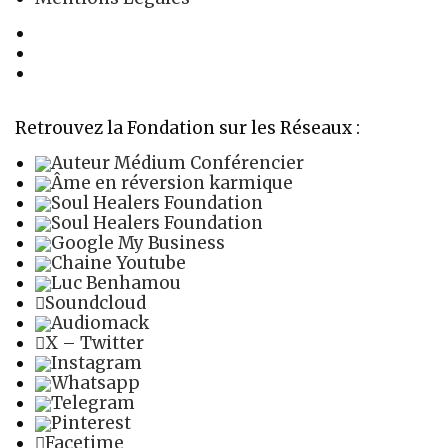
La Fondation Aime
Organigramme
Mentions Légales
Retrouvez la Fondation sur les Réseaux :
Auteur Médium Conférencier
Âme en réversion karmique
Soul Healers Foundation
Soul Healers Foundation
Google My Business
Chaine Youtube
Luc Benhamou
Soundcloud
Audiomack
X – Twitter
Instagram
Whatsapp
Telegram
Pinterest
Facetime