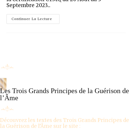
Septembre 2023...
Continuer La Lecture
Les Trois Grands Principes de la Guérison de
l’Âme
Découvrez les textes des Trois Grands Principes de
la Guérison de l’Âme sur le site :