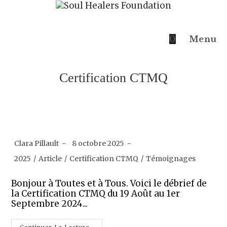
0
Menu
Certification CTMQ
Clara Pillault
8 octobre 2025
2025
/
Article
/
Certification CTMQ
/
Témoignages
Bonjour à Toutes et à Tous. Voici le débrief de
la Certification CTMQ du 19 Août au 1er
Septembre 2024...