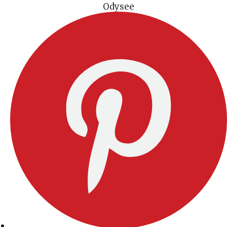
Odysee