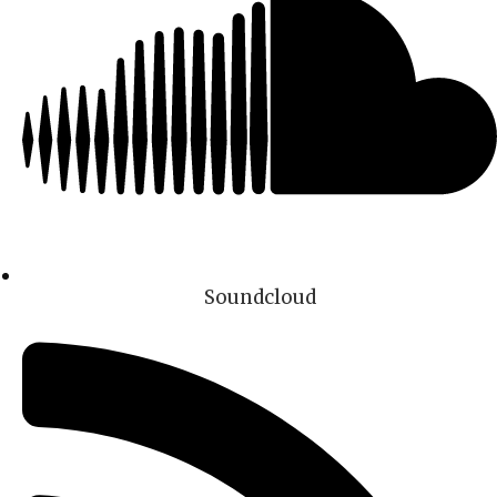
Soundcloud