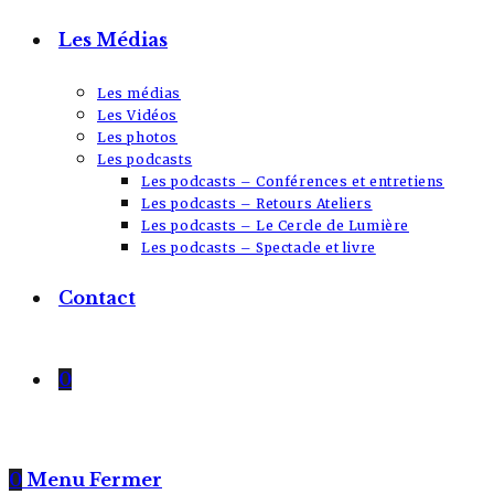
Les Médias
Les médias
Les Vidéos
Les photos
Les podcasts
Les podcasts – Conférences et entretiens
Les podcasts – Retours Ateliers
Les podcasts – Le Cercle de Lumière
Les podcasts – Spectacle et livre
Contact
0
0
Menu
Fermer