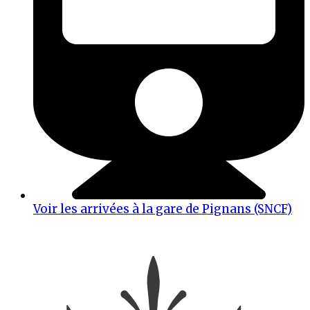
Voir les arrivées à la gare de Pignans (SNCF)