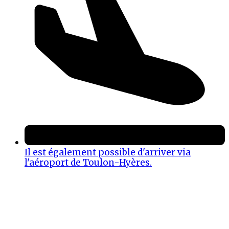
Il est également possible d'arriver via
l'aéroport de Toulon-Hyères.