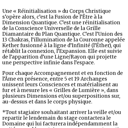
Une « Réinitialisation » du Corps Christique
s’opère alors, c’est la Fusion de l’Être à la
Dimension Quantique. C’est une réinitialisation
de la Conscience Universelle de la Grille
Diamantaire du Plan Quantique. C’est l’Union des
13 Chakras, l’illumination de la Couronne appelée
Kether fusionné à la ligne d’Infinité (l’Éther), qui
rétablit la connexion, l’Expansion. Elle est suivie
de l’apparition d’une Ligne/Rayon qui projette
une perspective infinie dans l’espace.
Pour chaque Accompagnement et en fonction de
l’Âme en présence, entre 5 et 19 Archanges
unissent leurs Consciences et matérialisent au
fur et à mesure les « Grilles de Lumière », dans
plusieurs Dimensions et/ou superpositions sur,
au-dessus et dans le corps physique.
*Tout stagiaire souhaitant arriver la veille et/ou
repartir le lendemain du stage contactera le
Domaine qui lui facturera indépendamment la