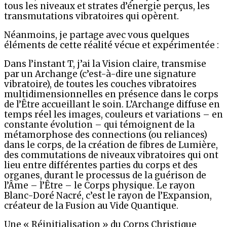
tous les niveaux et strates d’énergie perçus, les
transmutations vibratoires qui opèrent.
Néanmoins, je partage avec vous quelques
éléments de cette réalité vécue et expérimentée :
Dans l’instant T, j’ai la Vision claire, transmise
par un Archange (c’est-à-dire une signature
vibratoire), de toutes les couches vibratoires
multidimensionnelles en présence dans le corps
de l’Être accueillant le soin. L’Archange diffuse en
temps réel les images, couleurs et variations – en
constante évolution –
qui
témoignent
de la
métamorphose des connections (ou reliances)
dans le corps, de la création de fibres de Lumière,
des commutations de niveaux
vibratoires qui ont
lieu entre différentes parties du corps et des
organes
, durant le processus de la guérison de
l’Âme – l’Être – le Corps physique. Le rayon
Blanc-Doré Nacré, c’est le rayon de l’Expansion,
créateur de la Fusion au Vide Quantique.
Une « Réinitialisation » du Corps Christique