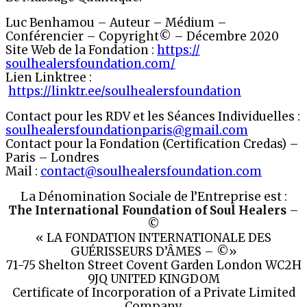
Luc Benhamou – Auteur – Médium –
Conférencier – Copyright© – Décembre 2020
Site Web de la Fondation :
https://
soulhealersfoundation.com/
Lien Linktree :
https://linktr.ee/soulhealersfoundation
Contact pour les RDV et les Séances Individuelles :
soulhealersfoundationparis@
gmail.com
Contact pour la Fondation (Certification Credas) –
Paris – Londres
Mail :
contact@soulhealersfoundation.com
La Dénomination Sociale de l’Entreprise est :
The International Foundation of Soul Healers
–
©
« LA FONDATION INTERNATIONALE DES
GUÉRISSEURS D’ÂMES – ©»
71-75 Shelton Street Covent Garden London WC2H
9JQ UNITED KINGDOM
Certificate of Incorporation of a Private Limited
Company