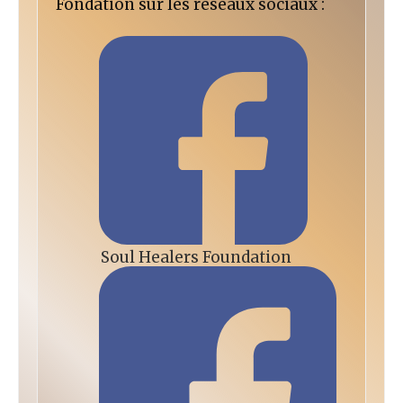
Fondation sur les réseaux sociaux :
Soul Healers Foundation