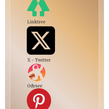
Linktree
X - Twitter
Odysee