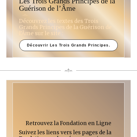
Les Trois Grands Principes de la
Guérison de l’Âme
Découvrez les textes des Trois
Grands Principes de la Guérison de
l’Âme sur le site :
Découvrir Les Trois Grands Principes.
Retrouvez la Fondation en Ligne
Suivez les liens vers les pages de la