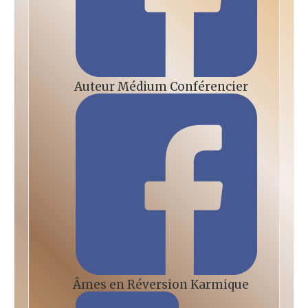
Auteur Médium Conférencier
Âmes en Réversion Karmique