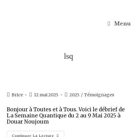
Menu
lsq
Brice
12 mai 2025
2025
/
Témoignages
Bonjour à Toutes et à Tous. Voici le débrief de
La Semaine Quantique du 2 au 9 Mai 2025 à
Douar Noujoum
Continuer La Lecture