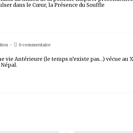
ulser dans le Cœur, la Présence du Souffle
tion
0 commentaire
ne vie Antérieure (le temps n’existe pas…) vécue au XV
 Népal.