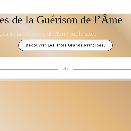
pes de la Guérison de l’Âme
es de la Guérison de l’Âme sur le site :
Découvrir Les Trois Grands Principes.