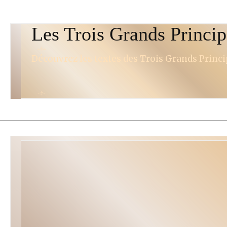
Les Trois Grands Princi
Découvrez les textes des Trois Grands Princip