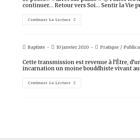
continuer… Retour vers Soi… Sentir la Vie p
Continuer La Lecture
Baptiste
10 janvier 2020
Pratique
/
Publica
Cette transmission est revenue à l’Être, d’u
incarnation un moine bouddhiste vivant au
Continuer La Lecture