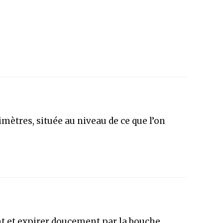
mètres, située au niveau de ce que l’on
ent et expirer doucement par la bouche…