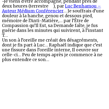
~Je viens d’être accompagné, pendant près de
deux heures (terrestre
), par
Luc Benhamou –
Auteur Médium Conférencier
… Je souffrais d’une
douleur à la hanche, genou et dessous pied,
mémoire de l’Anti-Matière,… par l’Être de
Compassion qu’Il Est, sa Demande faîte, je fus
guérie dans les minutes qui suivirent, à l’instant
T…
Un son à l’oreille me créait des désagréments,
dont je fis part à Luc… Raphaël indique que c’est
une fissure dans l’oreille interne, Il oeuvre sur
celle-ci… Peu de temps après je commence à ne
plus entendre ce son…