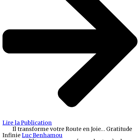
Lire la Publication
Il transforme votre Route en Joie… Gratitude
Infinie
Luc Benhamou