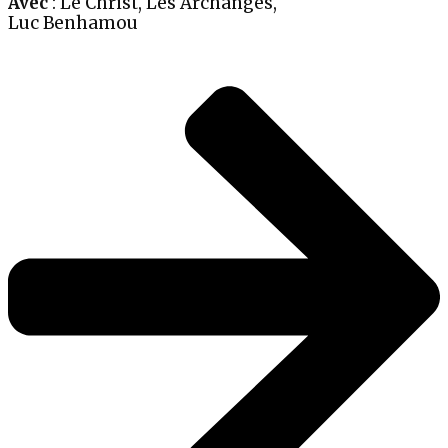
Avec
: Le Christ, Les Archanges,
Luc Benhamou