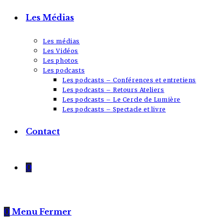
Les Médias
Les médias
Les Vidéos
Les photos
Les podcasts
Les podcasts – Conférences et entretiens
Les podcasts – Retours Ateliers
Les podcasts – Le Cercle de Lumière
Les podcasts – Spectacle et livre
Contact
0
0
Menu
Fermer