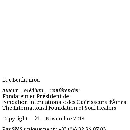
Luc Benhamou
Auteur – Médium – Conférencier
Fondateur et Président de :
Fondation Internationale des Guérisseurs d’Âmes
The International Foundation of Soul Healers
Copyright – © – Novembre 2018
Par SMS uniquement : +33 (0)6 32 84 97 03